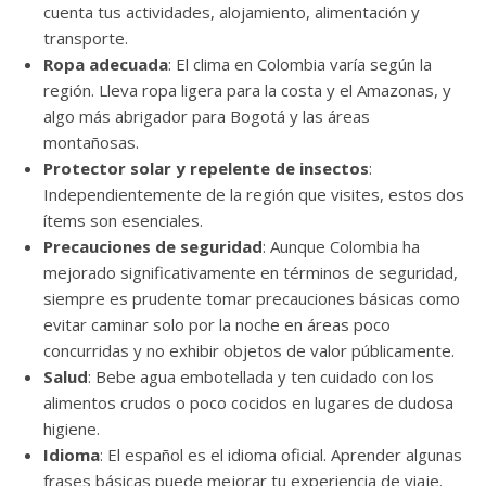
cuenta tus actividades, alojamiento, alimentación y
transporte.
Ropa adecuada
: El clima en Colombia varía según la
región. Lleva ropa ligera para la costa y el Amazonas, y
algo más abrigador para Bogotá y las áreas
montañosas.
Protector solar y repelente de insectos
:
Independientemente de la región que visites, estos dos
ítems son esenciales.
Precauciones de seguridad
: Aunque Colombia ha
mejorado significativamente en términos de seguridad,
siempre es prudente tomar precauciones básicas como
evitar caminar solo por la noche en áreas poco
concurridas y no exhibir objetos de valor públicamente.
Salud
: Bebe agua embotellada y ten cuidado con los
alimentos crudos o poco cocidos en lugares de dudosa
higiene.
Idioma
: El español es el idioma oficial. Aprender algunas
frases básicas puede mejorar tu experiencia de viaje.