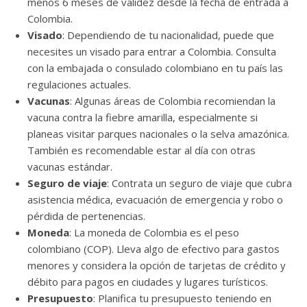
menos 6 meses de validez desde la fecha de entrada a
Colombia.
Visado
: Dependiendo de tu nacionalidad, puede que
necesites un visado para entrar a Colombia. Consulta
con la embajada o consulado colombiano en tu país las
regulaciones actuales.
Vacunas
: Algunas áreas de Colombia recomiendan la
vacuna contra la fiebre amarilla, especialmente si
planeas visitar parques nacionales o la selva amazónica.
También es recomendable estar al día con otras
vacunas estándar.
Seguro de viaje
: Contrata un seguro de viaje que cubra
asistencia médica, evacuación de emergencia y robo o
pérdida de pertenencias.
Moneda
: La moneda de Colombia es el peso
colombiano (COP). Lleva algo de efectivo para gastos
menores y considera la opción de tarjetas de crédito y
débito para pagos en ciudades y lugares turísticos.
Presupuesto
: Planifica tu presupuesto teniendo en