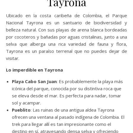
Tayrona
Ubicado en la costa caribeña de Colombia, el Parque
Nacional Tayrona es un santuario de biodiversidad y
belleza natural. Con sus playas de arena blanca bordeadas
por cocoteros y bañadas por aguas cristalinas, junto a una
selva que alberga una rica variedad de fauna y flora,
Tayrona es un paraíso terrenal que no puedes dejar de
visitar.
Lo imperdible en Tayrona
Playa Cabo San Juan
: Es probablemente la playa más
icónica del parque, conocida por su distintiva roca que
se eleva desde el mar. Es perfecta para nadar, tomar
sol y acampar.
Pueblito
: Las ruinas de una antigua aldea Tayrona
ofrecen una ventana al pasado indígena de Colombia. El
trek para llegar allí es tan impresionante como el
destino en sí, atravesando densa selva y ofreciendo