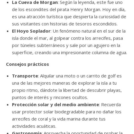
La Cueva de Morgan
: Según la leyenda, este fue uno
de los escondites del pirata Henry Morgan. Hoy en día,
es una atracción turística que despierta la curiosidad de
sus visitantes con historias de tesoros escondidos.
El Hoyo Soplador
: Un fenómeno natural en el sur de la
isla donde el mar, al golpear contra los arrecifes, pasa
por túneles subterráneos y sale por un agujero en la
superficie, creando una impresionante columna de agua.
Consejos prácticos
Transporte
: Alquilar una moto o un carrito de golf es
una de las mejores maneras de explorar la isla a tu
propio ritmo, dándote la libertad de descubrir playas,
puntos de interés y rincones ocultos.
Protección solar y del medio ambiente
: Recuerda
usar protector solar biodegradable para no dañar los
arrecifes de coral y la vida marina durante tus
actividades acuáticas.
Gastronomía
: Aprovecha la oportunidad de probar la