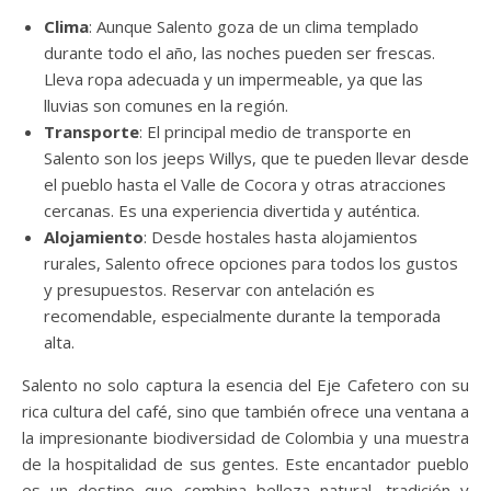
Clima
: Aunque Salento goza de un clima templado
durante todo el año, las noches pueden ser frescas.
Lleva ropa adecuada y un impermeable, ya que las
lluvias son comunes en la región.
Transporte
: El principal medio de transporte en
Salento son los jeeps Willys, que te pueden llevar desde
el pueblo hasta el Valle de Cocora y otras atracciones
cercanas. Es una experiencia divertida y auténtica.
Alojamiento
: Desde hostales hasta alojamientos
rurales, Salento ofrece opciones para todos los gustos
y presupuestos. Reservar con antelación es
recomendable, especialmente durante la temporada
alta.
Salento no solo captura la esencia del Eje Cafetero con su
rica cultura del café, sino que también ofrece una ventana a
la impresionante biodiversidad de Colombia y una muestra
de la hospitalidad de sus gentes. Este encantador pueblo
es un destino que combina belleza natural, tradición y