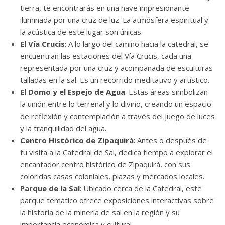
tierra, te encontrarás en una nave impresionante
iluminada por una cruz de luz. La atmósfera espiritual y
la acústica de este lugar son únicas.
El Vía Crucis
: A lo largo del camino hacia la catedral, se
encuentran las estaciones del Vía Crucis, cada una
representada por una cruz y acompañada de esculturas
talladas en la sal. Es un recorrido meditativo y artístico.
El Domo y el Espejo de Agua
: Estas áreas simbolizan
la unión entre lo terrenal y lo divino, creando un espacio
de reflexión y contemplación a través del juego de luces
y la tranquilidad del agua.
Centro Histórico de Zipaquirá
: Antes o después de
tu visita a la Catedral de Sal, dedica tiempo a explorar el
encantador centro histórico de Zipaquirá, con sus
coloridas casas coloniales, plazas y mercados locales.
Parque de la Sal
: Ubicado cerca de la Catedral, este
parque temático ofrece exposiciones interactivas sobre
la historia de la minería de sal en la región y su
importancia económica y cultural.