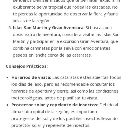
senderos bien señalizados que te permiten explorar la
exuberante selva tropical que rodea las cascadas. No
te pierdas la oportunidad de observar la flora y fauna
únicas de la región.
Islas San Martín y Gran Aventura:
Si buscas una
dosis extra de aventura, considera visitar las Islas San
Martín y participar en la excursión Gran Aventura, que
combina caminatas por la selva con emocionantes
paseos en lancha cerca de las cataratas.
Consejos Prácticos:
Horarios de visita:
Las cataratas están abiertas todos
los días del año, pero es recomendable consultar los
horarios de apertura y cierre, así como las condiciones
meteorológicas, antes de planificar tu visita.
Protector solar y repelente de insectos:
Debido al
clima subtropical de la región, es importante
protegerse del sol y de los posibles insectos llevando
protector solar y repelente de insectos.