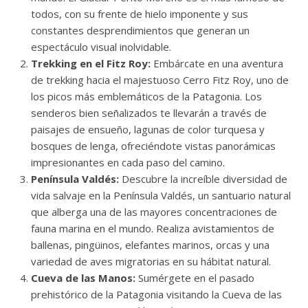
todos, con su frente de hielo imponente y sus
constantes desprendimientos que generan un
espectáculo visual inolvidable.
Trekking en el Fitz Roy:
Embárcate en una aventura
de trekking hacia el majestuoso Cerro Fitz Roy, uno de
los picos más emblemáticos de la Patagonia. Los
senderos bien señalizados te llevarán a través de
paisajes de ensueño, lagunas de color turquesa y
bosques de lenga, ofreciéndote vistas panorámicas
impresionantes en cada paso del camino.
Península Valdés:
Descubre la increíble diversidad de
vida salvaje en la Península Valdés, un santuario natural
que alberga una de las mayores concentraciones de
fauna marina en el mundo. Realiza avistamientos de
ballenas, pingüinos, elefantes marinos, orcas y una
variedad de aves migratorias en su hábitat natural.
Cueva de las Manos:
Sumérgete en el pasado
prehistórico de la Patagonia visitando la Cueva de las