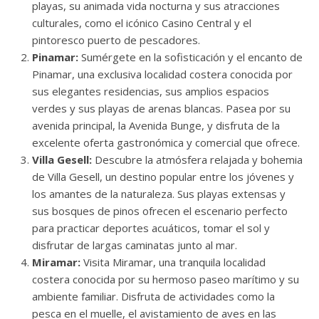
playas, su animada vida nocturna y sus atracciones
culturales, como el icónico Casino Central y el
pintoresco puerto de pescadores.
Pinamar:
Sumérgete en la sofisticación y el encanto de
Pinamar, una exclusiva localidad costera conocida por
sus elegantes residencias, sus amplios espacios
verdes y sus playas de arenas blancas. Pasea por su
avenida principal, la Avenida Bunge, y disfruta de la
excelente oferta gastronómica y comercial que ofrece.
Villa Gesell:
Descubre la atmósfera relajada y bohemia
de Villa Gesell, un destino popular entre los jóvenes y
los amantes de la naturaleza. Sus playas extensas y
sus bosques de pinos ofrecen el escenario perfecto
para practicar deportes acuáticos, tomar el sol y
disfrutar de largas caminatas junto al mar.
Miramar:
Visita Miramar, una tranquila localidad
costera conocida por su hermoso paseo marítimo y su
ambiente familiar. Disfruta de actividades como la
pesca en el muelle, el avistamiento de aves en las