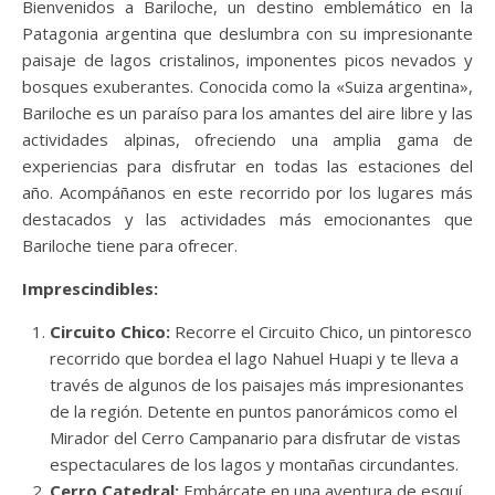
Bienvenidos a Bariloche, un destino emblemático en la
Patagonia argentina que deslumbra con su impresionante
paisaje de lagos cristalinos, imponentes picos nevados y
bosques exuberantes. Conocida como la «Suiza argentina»,
Bariloche es un paraíso para los amantes del aire libre y las
actividades alpinas, ofreciendo una amplia gama de
experiencias para disfrutar en todas las estaciones del
año. Acompáñanos en este recorrido por los lugares más
destacados y las actividades más emocionantes que
Bariloche tiene para ofrecer.
Imprescindibles:
Circuito Chico:
Recorre el Circuito Chico, un pintoresco
recorrido que bordea el lago Nahuel Huapi y te lleva a
través de algunos de los paisajes más impresionantes
de la región. Detente en puntos panorámicos como el
Mirador del Cerro Campanario para disfrutar de vistas
espectaculares de los lagos y montañas circundantes.
Cerro Catedral:
Embárcate en una aventura de esquí