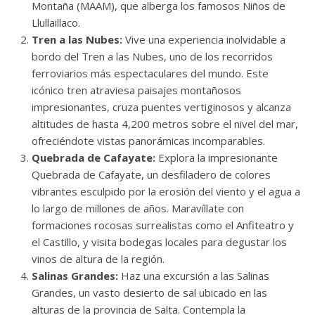
Montaña (MAAM), que alberga los famosos Niños de
Llullaillaco.
Tren a las Nubes:
Vive una experiencia inolvidable a
bordo del Tren a las Nubes, uno de los recorridos
ferroviarios más espectaculares del mundo. Este
icónico tren atraviesa paisajes montañosos
impresionantes, cruza puentes vertiginosos y alcanza
altitudes de hasta 4,200 metros sobre el nivel del mar,
ofreciéndote vistas panorámicas incomparables.
Quebrada de Cafayate:
Explora la impresionante
Quebrada de Cafayate, un desfiladero de colores
vibrantes esculpido por la erosión del viento y el agua a
lo largo de millones de años. Maravíllate con
formaciones rocosas surrealistas como el Anfiteatro y
el Castillo, y visita bodegas locales para degustar los
vinos de altura de la región.
Salinas Grandes:
Haz una excursión a las Salinas
Grandes, un vasto desierto de sal ubicado en las
alturas de la provincia de Salta. Contempla la