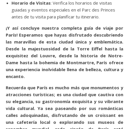
Horario de Visitas
: Verifica los horarios de visitas
guiadas y eventos especiales en el Parc des Princes
antes de tu visita para planificar tu itinerario.
¡Y así concluye nuestra completa guía de viaje por
París! Esperamos que hayas disfrutado descubriendo
las maravillas de esta ciudad única y emblemática.
Desde la majestuosidad de la Torre Eiffel hasta la
exquisitez del Louvre, desde la historia de Notre-
Dame hasta la bohemia de Montmartre, París ofrece
una experiencia inolvidable llena de belleza, cultura y
encanto.
Recuerda que París es mucho más que monumentos y
atracciones turísticas; es una ciudad que cautiva con
su elegancia, su gastronomía exquisita y su vibrante
vida cultural. Ya sea paseando por sus románticas
calles adoquinadas, disfrutando de un croissant en
una cafetería local o explorando sus museos de
renombre mundial, cada rincón de París está