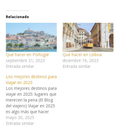
Relacionado
Qué hacer en Portugal
Qué hacer en Lisboa
septiembre 21, 2023
diciembre 16, 2023
Entrada similar
Entrada similar
Los mejores destinos para
viajar en 2025
Los mejores destinos para
viajar en 2025: lugares que
merecen la pena (El Blog
del viajero) Viajar en 2025
es algo más que hacer
turismo. Después de años
mayo 20, 2025
de cambios y
Entrada similar
adaptaciones, muchos