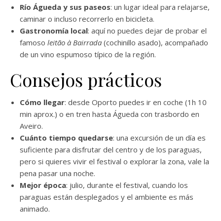
Río Águeda y sus paseos
: un lugar ideal para relajarse,
caminar o incluso recorrerlo en bicicleta.
Gastronomía local
: aquí no puedes dejar de probar el
famoso
leitão à Bairrada
(cochinillo asado), acompañado
de un vino espumoso típico de la región.
Consejos prácticos
Cómo llegar
: desde Oporto puedes ir en coche (1h 10
min aprox.) o en tren hasta Águeda con trasbordo en
Aveiro.
Cuánto tiempo quedarse
: una excursión de un día es
suficiente para disfrutar del centro y de los paraguas,
pero si quieres vivir el festival o explorar la zona, vale la
pena pasar una noche.
Mejor época
: julio, durante el festival, cuando los
paraguas están desplegados y el ambiente es más
animado.