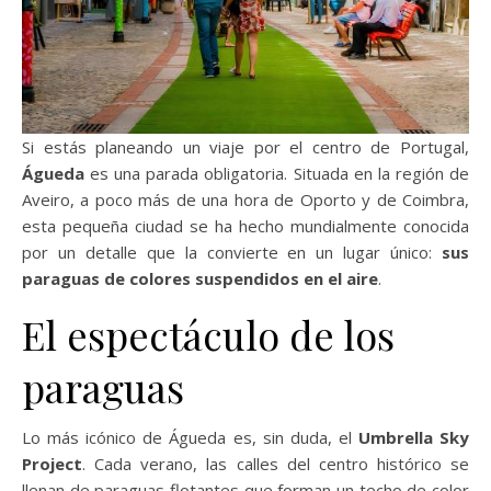
Si estás planeando un viaje por el centro de Portugal,
Águeda
es una parada obligatoria. Situada en la región de
Aveiro, a poco más de una hora de Oporto y de Coimbra,
esta pequeña ciudad se ha hecho mundialmente conocida
por un detalle que la convierte en un lugar único:
sus
paraguas de colores suspendidos en el aire
.
El espectáculo de los
paraguas
Lo más icónico de Águeda es, sin duda, el
Umbrella Sky
Project
. Cada verano, las calles del centro histórico se
llenan de paraguas flotantes que forman un techo de color