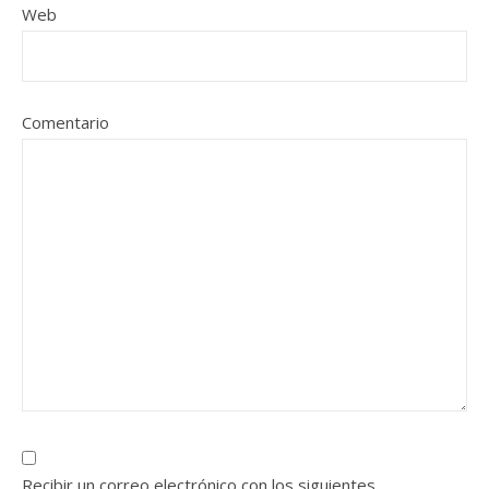
Web
Comentario
Recibir un correo electrónico con los siguientes