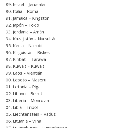
Israel – Jerusalén
Italia – Roma
Jamaica – Kingston
Japón – Tokio
Jordania – Amán
Kazajistán – Nursultán
Kenia – Nairobi
Kirguistán – Biskek
Kiribati – Tarawa
Kuwait – Kuwait
Laos – Vientián
Lesoto – Maseru
Letonia – Riga
Líbano – Beirut
Liberia – Monrovia
Libia – Trípoli
Liechtenstein – Vaduz
Lituania – Vilna
Luxemburgo – Luxemburgo