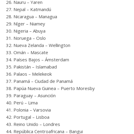
Nauru – Yaren
Nepal – Katmandú
Nicaragua – Managua
Níger – Niamey
Nigeria – Abuya
Noruega – Oslo
Nueva Zelanda – Wellington
Omán – Mascate
Países Bajos – Ámsterdam
Pakistán – Islamabad
Palaos – Melekeok
Panamá – Ciudad de Panamá
Papúa Nueva Guinea – Puerto Moresby
Paraguay – Asunción
Perú – Lima
Polonia – Varsovia
Portugal – Lisboa
Reino Unido – Londres
República Centroafricana – Bangui