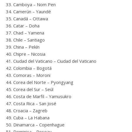
Camboya – Nom Pen
Camerún – Yaundé
Canadá – Ottawa
Catar – Doha
Chad – Yamena
Chile – Santiago
China – Pekín
Chipre – Nicosia
Ciudad del Vaticano – Ciudad del Vaticano
Colombia – Bogotá
Comoras – Moroni
Corea del Norte – Pyongyang
Corea del Sur – Seúl
Costa de Marfil – Yamusukro
Costa Rica – San José
Croacia – Zagreb
Cuba – La Habana
Dinamarca – Copenhague
Dominica – Roseau