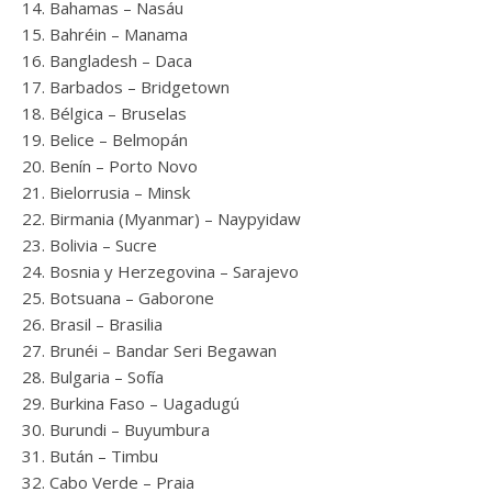
Bahamas – Nasáu
Bahréin – Manama
Bangladesh – Daca
Barbados – Bridgetown
Bélgica – Bruselas
Belice – Belmopán
Benín – Porto Novo
Bielorrusia – Minsk
Birmania (Myanmar) – Naypyidaw
Bolivia – Sucre
Bosnia y Herzegovina – Sarajevo
Botsuana – Gaborone
Brasil – Brasilia
Brunéi – Bandar Seri Begawan
Bulgaria – Sofía
Burkina Faso – Uagadugú
Burundi – Buyumbura
Bután – Timbu
Cabo Verde – Praia