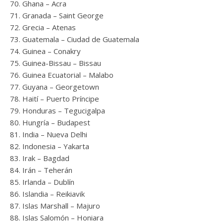
Ghana – Acra
Granada – Saint George
Grecia – Atenas
Guatemala – Ciudad de Guatemala
Guinea – Conakry
Guinea-Bissau – Bissau
Guinea Ecuatorial – Malabo
Guyana – Georgetown
Haití – Puerto Príncipe
Honduras – Tegucigalpa
Hungría – Budapest
India – Nueva Delhi
Indonesia – Yakarta
Irak – Bagdad
Irán – Teherán
Irlanda – Dublín
Islandia – Reikiavik
Islas Marshall – Majuro
Islas Salomón – Honiara