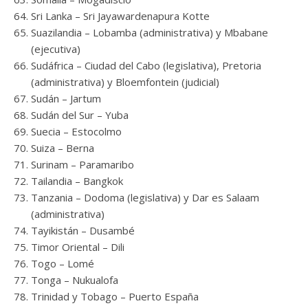
Sri Lanka – Sri Jayawardenapura Kotte
Suazilandia – Lobamba (administrativa) y Mbabane
(ejecutiva)
Sudáfrica – Ciudad del Cabo (legislativa), Pretoria
(administrativa) y Bloemfontein (judicial)
Sudán – Jartum
Sudán del Sur – Yuba
Suecia – Estocolmo
Suiza – Berna
Surinam – Paramaribo
Tailandia – Bangkok
Tanzania – Dodoma (legislativa) y Dar es Salaam
(administrativa)
Tayikistán – Dusambé
Timor Oriental – Dili
Togo – Lomé
Tonga – Nukualofa
Trinidad y Tobago – Puerto España