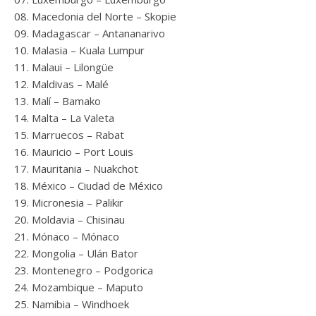
Macedonia del Norte – Skopie
Madagascar – Antananarivo
Malasia – Kuala Lumpur
Malaui – Lilongüe
Maldivas – Malé
Malí – Bamako
Malta – La Valeta
Marruecos – Rabat
Mauricio – Port Louis
Mauritania – Nuakchot
México – Ciudad de México
Micronesia – Palikir
Moldavia – Chisinau
Mónaco – Mónaco
Mongolia – Ulán Bator
Montenegro – Podgorica
Mozambique – Maputo
Namibia – Windhoek