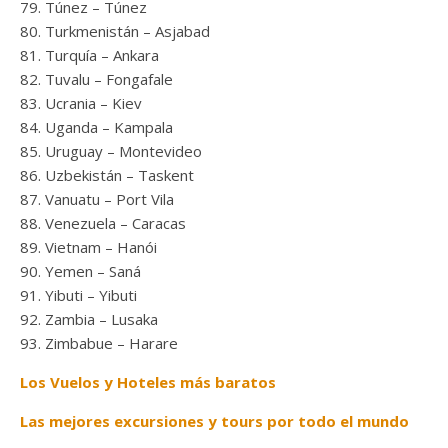
Túnez – Túnez
Turkmenistán – Asjabad
Turquía – Ankara
Tuvalu – Fongafale
Ucrania – Kiev
Uganda – Kampala
Uruguay – Montevideo
Uzbekistán – Taskent
Vanuatu – Port Vila
Venezuela – Caracas
Vietnam – Hanói
Yemen – Saná
Yibuti – Yibuti
Zambia – Lusaka
Zimbabue – Harare
Los Vuelos y Hoteles más baratos
Las mejores excursiones y tours por todo el mundo