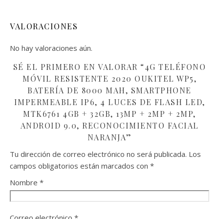
VALORACIONES
No hay valoraciones aún.
SÉ EL PRIMERO EN VALORAR “4G TELÉFONO
MÓVIL RESISTENTE 2020 OUKITEL WP5,
BATERÍA DE 8000 MAH, SMARTPHONE
IMPERMEABLE IP6, 4 LUCES DE FLASH LED,
MTK6761 4GB + 32GB, 13MP + 2MP + 2MP,
ANDROID 9.0, RECONOCIMIENTO FACIAL
NARANJA”
Tu dirección de correo electrónico no será publicada.
Los
campos obligatorios están marcados con
*
Nombre
*
Correo electrónico
*