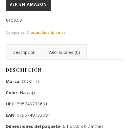
VER EN AMAZON
€
159.99
Categorías:
Ofertas
,
Smartphones
Descripción
Valoraciones (0)
DESCRIPCIÓN
Marca:
OUKITEL
Color:
Naranja
UPC:
795749733691
EAN:
0795749733691
Dimensiones del paquete:
6.1 x 3.0 x 0.7 inches