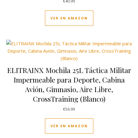
€
40.99
VER EN AMAZON
ELITRAINX Mochila 25L Táctica Militar
Impermeable para Deporte, Cabina
Avión, Gimnasio, Aire Libre,
CrossTraining (Blanco)
€
56.99
VER EN AMAZON