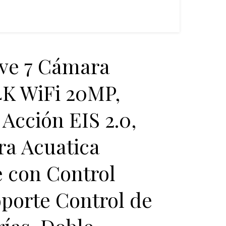
ve 7 Cámara
4K WiFi 20MP,
Acción EIS 2.0,
a Acuatica
 con Control
porte Control de