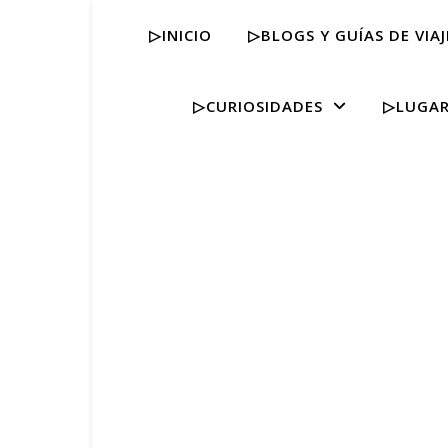
▷INICIO
▷BLOGS Y GUÍAS DE VIAJ
▷CURIOSIDADES
▷LUGAR