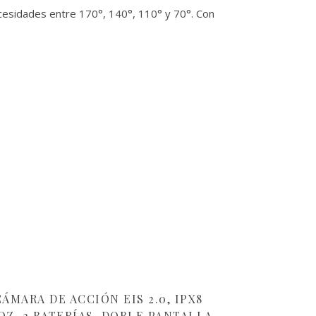
cesidades entre 170°, 140°, 110° y 70°. Con
ÁMARA DE ACCIÓN EIS 2.0, IPX8
, 2 BATERÍAS, DOBLE PANTALLA