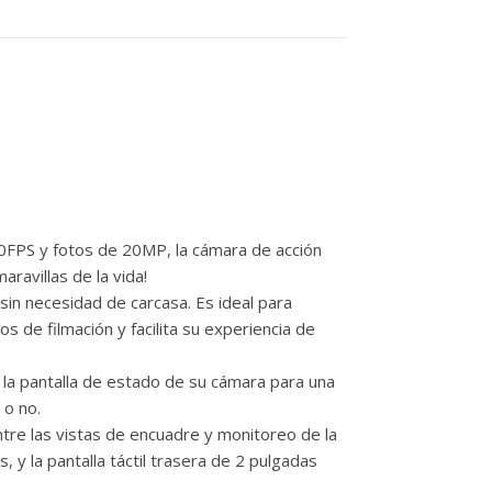
0FPS y fotos de 20MP, la cámara de acción
ravillas de la vida!
 necesidad de carcasa. Es ideal para
 de filmación y facilita su experiencia de
la pantalla de estado de su cámara para una
 o no.
tre las vistas de encuadre y monitoreo de la
, y la pantalla táctil trasera de 2 pulgadas