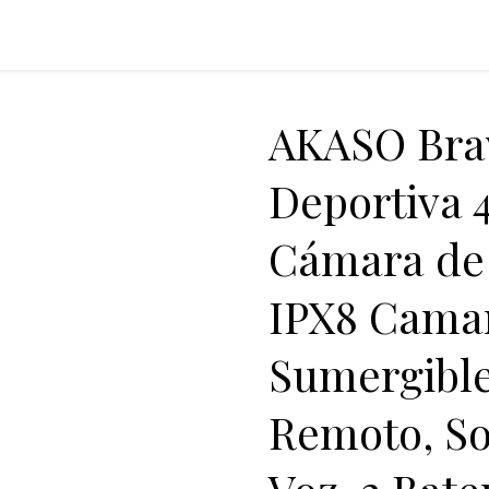
AKASO Bra
Deportiva 
Cámara de 
IPX8 Camar
Sumergible
Remoto, So