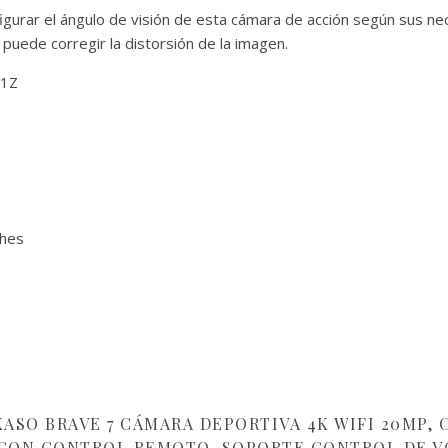
gurar el ángulo de visión de esta cámara de acción según sus ne
, puede corregir la distorsión de la imagen.
01Z
ches
ASO BRAVE 7 CÁMARA DEPORTIVA 4K WIFI 20MP, C
CON CONTROL REMOTO, SOPORTE CONTROL DE VOZ