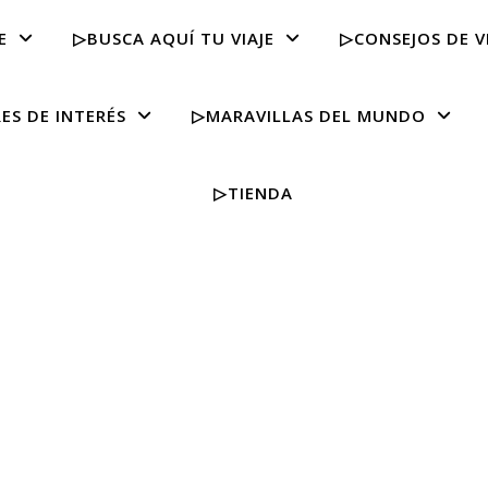
E
▷BUSCA AQUÍ TU VIAJE
▷CONSEJOS DE V
ES DE INTERÉS
▷MARAVILLAS DEL MUNDO
▷TIENDA