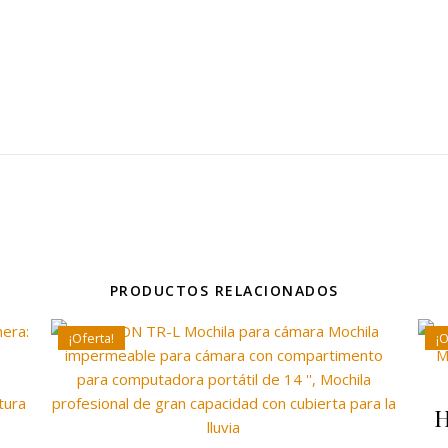
PRODUCTOS RELACIONADOS
¡Oferta!
¡O
H