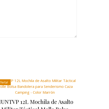
ferta!
UNTVP 12L Mochila de Asalto