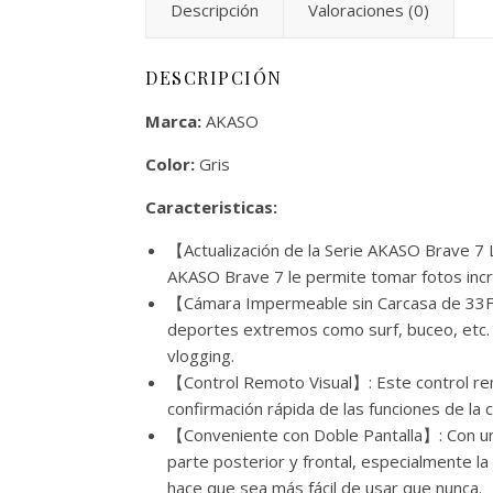
Descripción
Valoraciones (0)
DESCRIPCIÓN
Marca:
AKASO
Color:
Gris
Caracteristicas:
【Actualización de la Serie AKASO Brave 7 
AKASO Brave 7 le permite tomar fotos increí
【Cámara Impermeable sin Carcasa de 33FT
deportes extremos como surf, buceo, etc. S
vlogging.
【Control Remoto Visual】: Este control rem
confirmación rápida de las funciones de la
【Conveniente con Doble Pantalla】: Con un 
parte posterior y frontal, especialmente la 
hace que sea más fácil de usar que nunca.