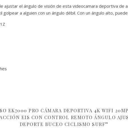
star el ángulo de visión de esta videocamara deportiva de a
l golpear a alguien con un ángulo débil. Con un ángulo alto, pued
01Z
ches
ASO EK7000 PRO CÁMARA DEPORTIVA 4K WIFI 20M
 ACCIÓN EIS CON CONTROL REMOTO ÁNGULO AJUS
DEPORTE BUCEO CICLISMO SURF”