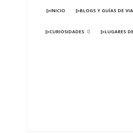
▷INICIO
▷BLOGS Y GUÍAS DE VIA
▷CURIOSIDADES
▷LUGARES DE