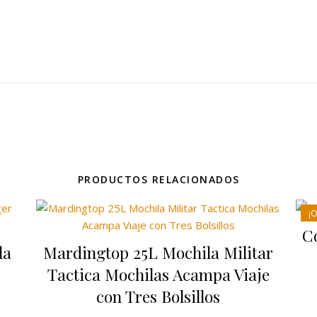
PRODUCTOS RELACIONADOS
¡O
C
la
Mardingtop 25L Mochila Militar
Tactica Mochilas Acampa Viaje
con Tres Bolsillos