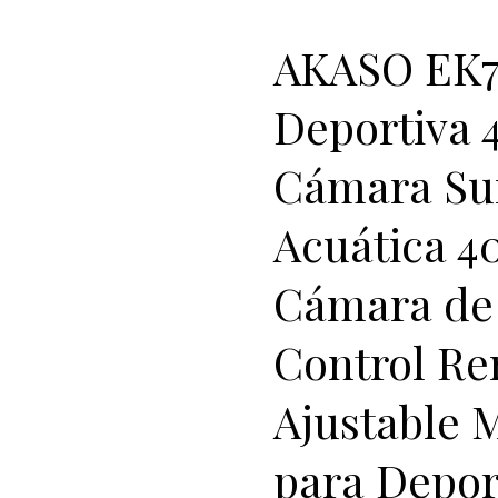
AKASO EK7
Deportiva 
Cámara Su
Acuática 
Cámara de 
Control R
Ajustable M
para Depor