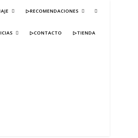
IAJE
▷RECOMENDACIONES
ICIAS
▷CONTACTO
▷TIENDA