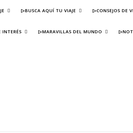
JE
▷BUSCA AQUÍ TU VIAJE
▷CONSEJOS DE V
 INTERÉS
▷MARAVILLAS DEL MUNDO
▷NOT