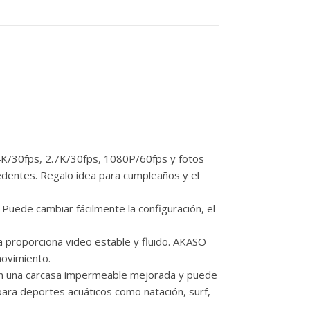
30fps, 2.7K/30fps, 1080P/60fps y fotos
cedentes. Regalo idea para cumpleaños y el
Puede cambiar fácilmente la configuración, el
proporciona video estable y fluido. AKASO
movimiento.
una carcasa impermeable mejorada y puede
para deportes acuáticos como natación, surf,