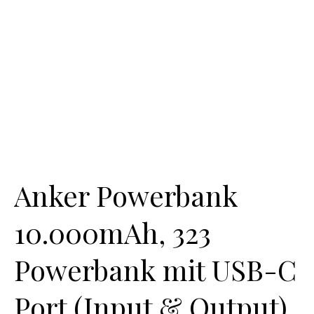
Anker Powerbank
10.000mAh, 323
Powerbank mit USB-C
Port (Input & Output),