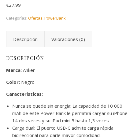
€
27.99
Categorías:
Ofertas
,
PowerBank
Descripción
Valoraciones (0)
DESCRIPCIÓN
Marca:
Anker
Color:
Negro
Caracteristicas:
Nunca se quede sin energía: La capacidad de 10 000
mAh de este Power Bank le permitirá cargar su iPhone
14 dos veces y su iPad mini 5 hasta 1,3 veces.
Carga dual: El puerto USB-C admite carga rápida
bidireccional para darle mayor comodidad.