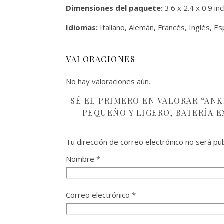
Dimensiones del paquete:
3.6 x 2.4 x 0.9 in
Idiomas:
Italiano, Alemán, Francés, Inglés, Es
VALORACIONES
No hay valoraciones aún.
SÉ EL PRIMERO EN VALORAR “AN
PEQUEÑO Y LIGERO, BATERÍA 
Tu dirección de correo electrónico no será pub
Nombre
*
Correo electrónico
*