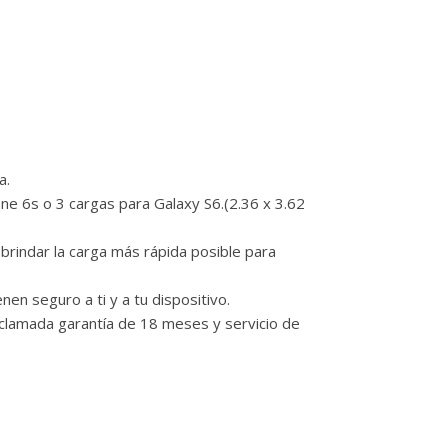
a.
ne 6s o 3 cargas para Galaxy S6.(2.36 x 3.62
brindar la carga más rápida posible para
en seguro a ti y a tu dispositivo.
aclamada garantía de 18 meses y servicio de