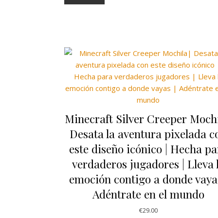
Minecraft Silver Creeper Mochi
Desata la aventura pixelada c
este diseño icónico | Hecha pa
verdaderos jugadores | Lleva 
emoción contigo a donde vayas
Adéntrate en el mundo
€
29.00