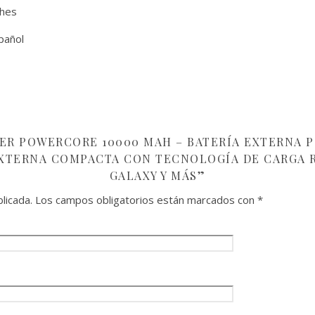
ches
pañol
KER POWERCORE 10000 MAH – BATERÍA EXTERNA 
EXTERNA COMPACTA CON TECNOLOGÍA DE CARGA 
GALAXY Y MÁS”
licada.
Los campos obligatorios están marcados con
*