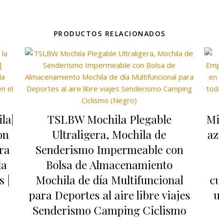
PRODUCTOS RELACIONADOS
la|
TSLBW Mochila Plegable
Mi
on
Ultraligera, Mochila de
az
ra
Senderismo Impermeable con
la
Bolsa de Almacenamiento
 |
Mochila de día Multifuncional
c
para Deportes al aire libre viajes
u
Senderismo Camping Ciclismo