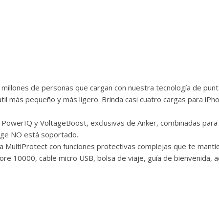
millones de personas que cargan con nuestra tecnología de punt
l más pequeño y más ligero. Brinda casi cuatro cargas para iPho
s PowerIQ y VoltageBoost, exclusivas de Anker, combinadas para 
arge NO está soportado.
a MultiProtect con funciones protectivas complejas que te mantien
ore 10000, cable micro USB, bolsa de viaje, guía de bienvenida, 