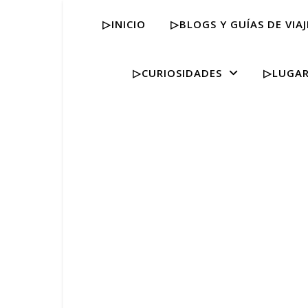
▷INICIO
▷BLOGS Y GUÍAS DE VIAJ
▷CURIOSIDADES
▷LUGAR