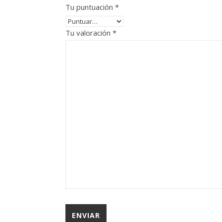
Tu puntuación
*
Tu valoración
*