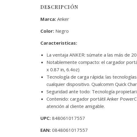
DESCRIPCIÓN
Marca:
Anker
Color:
Negro
Caracteristicas:
La ventaja ANKER: súmate a las más de 20 
Notablemente compacto: el cargador portáti
x 0.87 in, 6.4oz)
Tecnología de carga rápida: las tecnología
cualquier dispositivo. Qualcomm Quick Ch
Seguridad ante todo: Tecnología propietari
Contenido: cargador portátil Anker PowerC
atención al cliente amigable.
UPC:
848061017557
EAN:
0848061017557