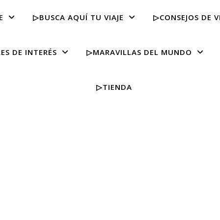
E
▷BUSCA AQUÍ TU VIAJE
▷CONSEJOS DE V
ES DE INTERÉS
▷MARAVILLAS DEL MUNDO
▷TIENDA