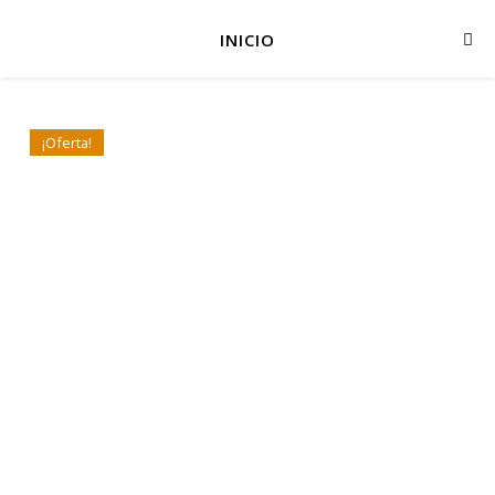
INICIO
¡Oferta!