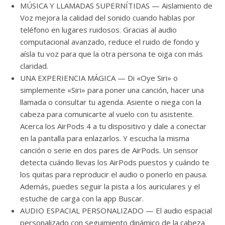
MÚSICA Y LLAMADAS SUPERNÍTIDAS — Aislamiento de
Voz mejora la calidad del sonido cuando hablas por
teléfono en lugares ruidosos. Gracias al audio
computacional avanzado, reduce el ruido de fondo y
aísla tu voz para que la otra persona te oiga con más
claridad.
UNA EXPERIENCIA MÁGICA — Di «Oye Siri» o
simplemente «Siri» para poner una canción, hacer una
llamada o consultar tu agenda. Asiente o niega con la
cabeza para comunicarte al vuelo con tu asistente.
Acerca los AirPods 4 a tu dispositivo y dale a conectar
en la pantalla para enlazarlos. Y escucha la misma
canción o serie en dos pares de AirPods. Un sensor
detecta cuándo llevas los AirPods puestos y cuándo te
los quitas para reproducir el audio o ponerlo en pausa.
Además, puedes seguir la pista a los auriculares y el
estuche de carga con la app Buscar.
AUDIO ESPACIAL PERSONALIZADO — El audio espacial
personalizado con seguimiento dinámico de la cabeza