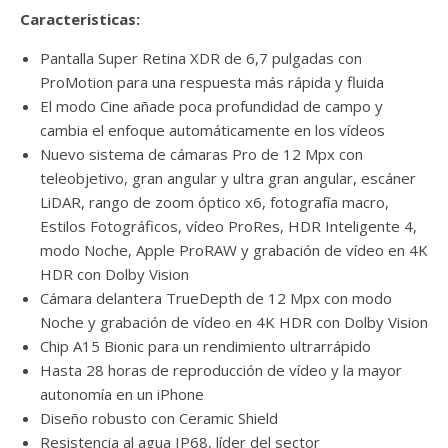
Caracteristicas:
Pantalla Super Retina XDR de 6,7 pulgadas con
ProMotion para una respuesta más rápida y fluida
El modo Cine añade poca profundidad de campo y
cambia el enfoque automáticamente en los vídeos
Nuevo sistema de cámaras Pro de 12 Mpx con
teleobjetivo, gran angular y ultra gran angular, escáner
LiDAR, rango de zoom óptico x6, fotografía macro,
Estilos Fotográficos, vídeo ProRes, HDR Inteligente 4,
modo Noche, Apple ProRAW y grabación de vídeo en 4K
HDR con Dolby Vision
Cámara delantera TrueDepth de 12 Mpx con modo
Noche y grabación de vídeo en 4K HDR con Dolby Vision
Chip A15 Bionic para un rendimiento ultrarrápido
Hasta 28 horas de reproducción de vídeo y la mayor
autonomía en un iPhone
Diseño robusto con Ceramic Shield
Resistencia al agua IP68, líder del sector