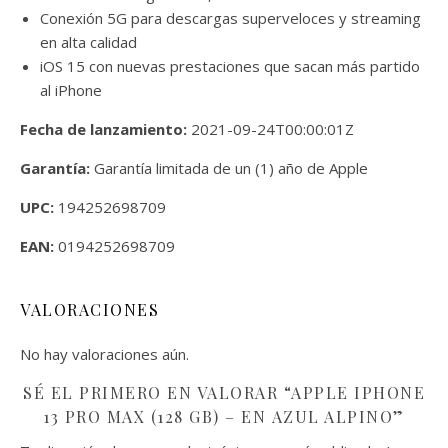
Conexión 5G para descargas superveloces y streaming
en alta calidad
iOS 15 con nuevas prestaciones que sacan más partido
al iPhone
Fecha de lanzamiento:
2021-09-24T00:00:01Z
Garantía:
Garantía limitada de un (1) año de Apple
UPC:
194252698709
EAN:
0194252698709
VALORACIONES
No hay valoraciones aún.
SÉ EL PRIMERO EN VALORAR “APPLE IPHONE
13 PRO MAX (128 GB) – EN AZUL ALPINO”