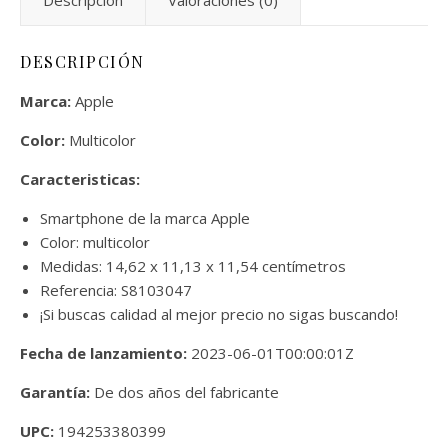
Descripción
Valoraciones (0)
DESCRIPCIÓN
Marca:
Apple
Color:
Multicolor
Caracteristicas:
Smartphone de la marca Apple
Color: multicolor
Medidas: 14,62 x 11,13 x 11,54 centímetros
Referencia: S8103047
¡Si buscas calidad al mejor precio no sigas buscando!
Fecha de lanzamiento:
2023-06-01T00:00:01Z
Garantía:
De dos años del fabricante
UPC:
194253380399