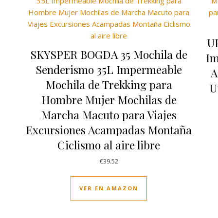
U
SKYSPER BOGDA 35 Mochila de
Im
Senderismo 35L Impermeable
A
Mochila de Trekking para
U
Hombre Mujer Mochilas de
Marcha Macuto para Viajes
Excursiones Acampadas Montaña
Ciclismo al aire libre
€
39.52
VER EN AMAZON