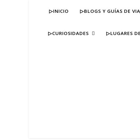
▷INICIO
▷BLOGS Y GUÍAS DE VIA
▷CURIOSIDADES
▷LUGARES DE