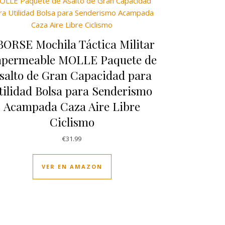
BORSE Mochila Táctica Militar
permeable MOLLE Paquete de
salto de Gran Capacidad para
tilidad Bolsa para Senderismo
Acampada Caza Aire Libre
Ciclismo
€
31.99
VER EN AMAZON