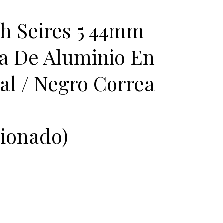
h Seires 5 44mm
ja De Aluminio En
al / Negro Correa
ionado)