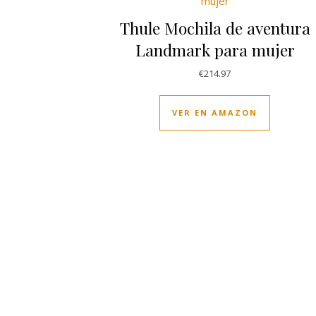
Thule Mochila de aventura
Landmark para mujer
€
214.97
VER EN AMAZON