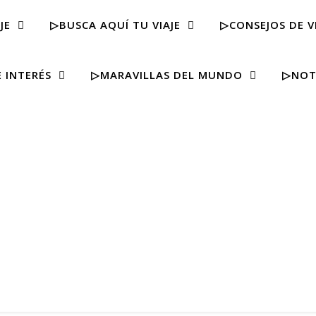
JE
▷BUSCA AQUÍ TU VIAJE
▷CONSEJOS DE V
 INTERÉS
▷MARAVILLAS DEL MUNDO
▷NOT