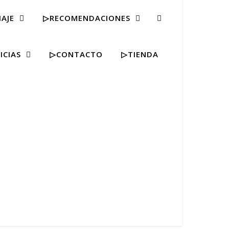
IAJE
▷RECOMENDACIONES
ICIAS
▷CONTACTO
▷TIENDA