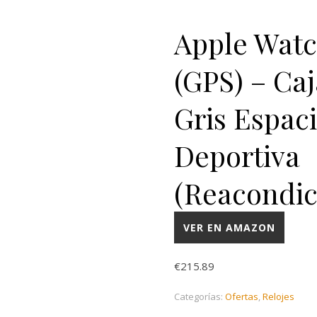
Apple Watc
(GPS) – Ca
Gris Espaci
Deportiva
(Reacondic
VER EN AMAZON
€
215.89
Categorías:
Ofertas
,
Relojes