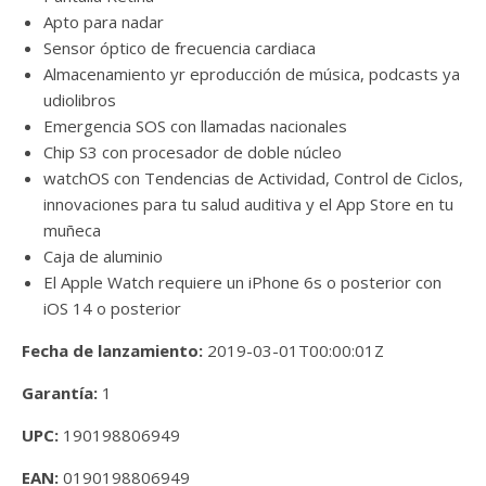
Apto para nadar
Sensor óptico de frecuencia cardiaca
Almacenamiento yr eproducción de música, podcasts ya
udiolibros
Emergencia SOS con llamadas nacionales
Chip S3 con procesador de doble núcleo
watchOS con Tendencias de Actividad, Control de Ciclos,
innovaciones para tu salud auditiva y el App Store en tu
muñeca
Caja de aluminio
El Apple Watch requiere un iPhone 6s o posterior con
iOS 14 o posterior
Fecha de lanzamiento:
2019-03-01T00:00:01Z
Garantía:
1
UPC:
190198806949
EAN:
0190198806949