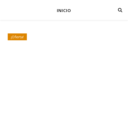
INICIO
¡Oferta!