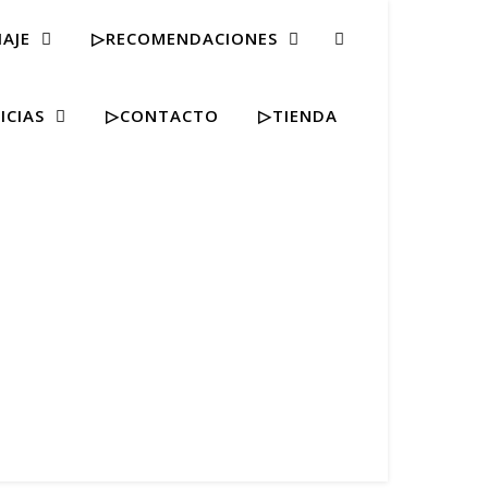
IAJE
▷RECOMENDACIONES
ICIAS
▷CONTACTO
▷TIENDA