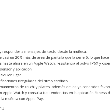
 y responder a mensajes de texto desde la muñeca.
e casi un 20% más de área de pantalla que la serie 6, lo que hace
etas hasta ahora en un Apple Watch, resistencia al polvo IP6X y dis
ensor y aplicación.
lquier lugar.
ificaciones irregulares del ritmo cardíaco.
namientos de tai chi y pilates, además de los ya conocidos favori
n Apple Watch y consulta tus tendencias en la aplicación Fitness d
 la muñeca con Apple Pay.
01Z