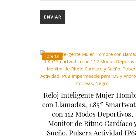
¡Oferta!
Reloj Inteligente Mujer Homb
con Llamadas, 1.85″ Smartwa
con 112 Modos Deportivos,
Monitor de Ritmo Cardíaco 
Sueño. Pulsera Actividad IP6