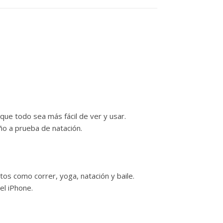
 que todo sea más fácil de ver y usar.
eño a prueba de natación.
tos como correr, yoga, natación y baile.
el iPhone.