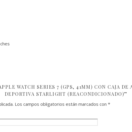
nches
APPLE WATCH SERIES 7 (GPS, 41MM) CON CAJA DE
DEPORTIVA STARLIGHT (REACONDICIONADO)”
licada.
Los campos obligatorios están marcados con
*