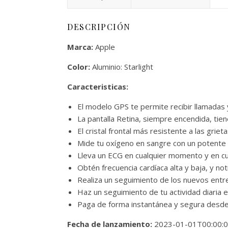
DESCRIPCIÓN
Marca:
Apple
Color:
Aluminio: Starlight
Caracteristicas:
El modelo GPS te permite recibir llamadas
La pantalla Retina, siempre encendida, tien
El cristal frontal más resistente a las gri
Mide tu oxígeno en sangre con un potente s
Lleva un ECG en cualquier momento y en cua
Obtén frecuencia cardíaca alta y baja, y not
Realiza un seguimiento de los nuevos entre
Haz un seguimiento de tu actividad diaria e
Paga de forma instantánea y segura desde
Fecha de lanzamiento:
2023-01-01T00:00: