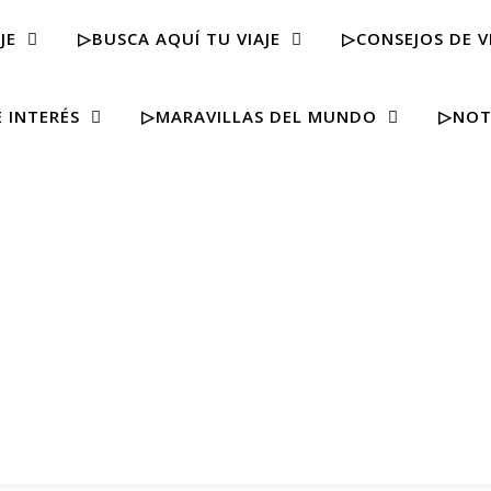
JE
▷BUSCA AQUÍ TU VIAJE
▷CONSEJOS DE V
 INTERÉS
▷MARAVILLAS DEL MUNDO
▷NOT