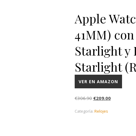
Apple Watch
41MM) con 
Starlight y
Starlight 
VER EN AMAZON
El precio original era
El precio ac
€
306.90
€
209.00
Categoría:
Relojes