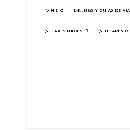
▷INICIO
▷BLOGS Y GUÍAS DE VIA
▷CURIOSIDADES
▷LUGARES DE