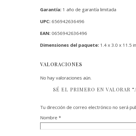
Garantía:
1 año de garantía limitada
UPC:
656942636496
EAN:
0656942636496
Dimensiones del paquete:
1.4 x 3.0 x 11.5 i
VALORACIONES
No hay valoraciones aún.
SÉ EL PRIMERO EN VALORAR “
Tu dirección de correo electrónico no será pub
Nombre
*