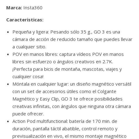
Marca:
Insta360
Caracteristicas:
Pequeña y ligera: Pesando sólo 35 g., GO 3 es una
cámara de acción de reducido tamaño que puedes llevar
a cualquier sitio.
POV en manos libres: captura vídeos POV en manos
libres sin esfuerzo o ángulos creativos en 2.7K.
¡Perfecta para bicis de montaña, mascotas, viajes y
cualquier cosa!
Móntala en cualquier lugar: un diseño magnético versátil
con un set de accesorios útiles como el Colgante
Magnético y Easy Clip, GO 3 te ofrece posibilidades
creativas infinitas, con ángulos que ninguna otra cámara
puede ofrecer.
Action Pod multifunctional: batería de 170 min. de
duración, pantalla táctil abatible, control remoto y
previsualización en vivo, el mismo montaje magnético