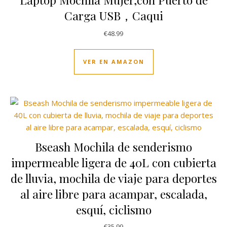
Carga USB，Caqui
€
48.99
VER EN AMAZON
Bseash Mochila de senderismo
impermeable ligera de 40L con cubierta
de lluvia, mochila de viaje para deportes
al aire libre para acampar, escalada,
esquí, ciclismo
€
35.99