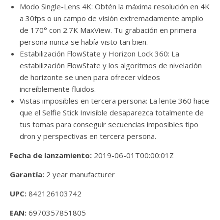
Modo Single-Lens 4K: Obtén la máxima resolución en 4K
a 30fps o un campo de visión extremadamente amplio
de 170° con 2.7K MaxView. Tu grabación en primera
persona nunca se había visto tan bien.
Estabilización FlowState y Horizon Lock 360: La
estabilización FlowState y los algoritmos de nivelación
de horizonte se unen para ofrecer vídeos
increíblemente fluidos.
Vistas imposibles en tercera persona: La lente 360 hace
que el Selfie Stick Invisible desaparezca totalmente de
tus tomas para conseguir secuencias imposibles tipo
dron y perspectivas en tercera persona.
Fecha de lanzamiento:
2019-06-01T00:00:01Z
Garantía:
2 year manufacturer
UPC:
842126103742
EAN:
6970357851805