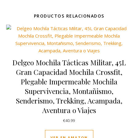
PRODUCTOS RELACIONADOS
Delgeo Mochila Tácticas Militar, 45L
Gran Capacidad Mochila Crossfit,
Plegable Impermeable Mochila
Supervivencia, Montañismo,
Senderismo, Trekking, Acampada,
Aventura o Viajes
€
40.99
VER EN AMAZON