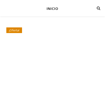
INICIO
¡Oferta!