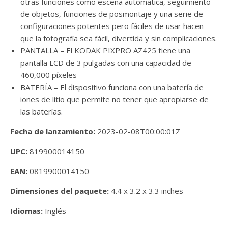
otras funciones como escena automática, seguimiento
de objetos, funciones de posmontaje y una serie de
configuraciones potentes pero fáciles de usar hacen
que la fotografía sea fácil, divertida y sin complicaciones.
PANTALLA – El KODAK PIXPRO AZ425 tiene una
pantalla LCD de 3 pulgadas con una capacidad de
460,000 píxeles
BATERÍA – El dispositivo funciona con una batería de
iones de litio que permite no tener que apropiarse de
las baterías.
Fecha de lanzamiento:
2023-02-08T00:00:01Z
UPC:
819900014150
EAN:
0819900014150
Dimensiones del paquete:
4.4 x 3.2 x 3.3 inches
Idiomas:
Inglés