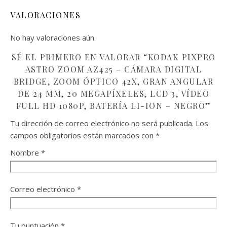
VALORACIONES
No hay valoraciones aún.
SÉ EL PRIMERO EN VALORAR “KODAK PIXPRO
ASTRO ZOOM AZ425 – CÁMARA DIGITAL
BRIDGE, ZOOM ÓPTICO 42X, GRAN ANGULAR
DE 24 MM, 20 MEGAPÍXELES, LCD 3, VÍDEO
FULL HD 1080P, BATERÍA LI-ION – NEGRO”
Tu dirección de correo electrónico no será publicada.
Los
campos obligatorios están marcados con
*
Nombre
*
Correo electrónico
*
Tu puntuación
*