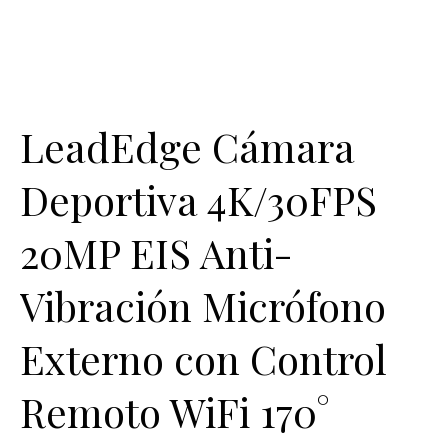
LeadEdge Cámara
Deportiva 4K/30FPS
20MP EIS Anti-
Vibración Micrófono
Externo con Control
Remoto WiFi 170°