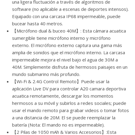
una ligera fluctuación a través de algoritmos de
software (no aplicable a escenas de deportes intensos).
Equipado con una carcasa IP68 impermeable, puede
bucear hasta 40 metros.
【Micrófono dual & buceo 40M】: Esta cámara acuatica
sumergible tiene micrófono interno y micrófono
externo. El micrófono externo captura una gama más
amplia de sonidos que el micrófono interno. La carcasa
impermeable mejora el nivel bajo el agua de 30M a
40M. Simplemente disfruta de hermosos paisajes en un
mundo submarino más profundo.
【Wi-Fi & 2.4G Control Remoto】Puede usar la
aplicación Live DV para controlar A20 camara deportiva
acuatica remotamente, descargar los momentos
hermosos a su móvil y subirlos a redes sociales; puede
usar el mando remoto para grabar videos o tomar fotos
a una distancia de 20M. El se puede reemplazar la
batería (Nota: El mando no es impermeable).
【2 Pilas de 1050 mAh & Varios Accesorios】:Esta