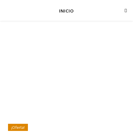
INICIO
¡Oferta!