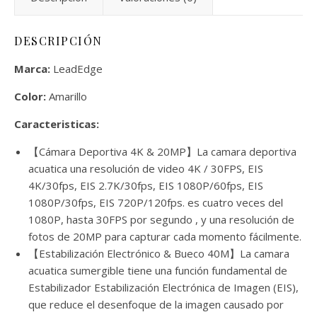
DESCRIPCIÓN
Marca:
LeadEdge
Color:
Amarillo
Caracteristicas:
【Cámara Deportiva 4K & 20MP】La camara deportiva
acuatica una resolución de video 4K / 30FPS, EIS
4K/30fps, EIS 2.7K/30fps, EIS 1080P/60fps, EIS
1080P/30fps, EIS 720P/120fps. es cuatro veces del
1080P, hasta 30FPS por segundo , y una resolución de
fotos de 20MP para capturar cada momento fácilmente.
【Estabilización Electrónico & Bueco 40M】La camara
acuatica sumergible tiene una función fundamental de
Estabilizador Estabilización Electrónica de Imagen (EIS),
que reduce el desenfoque de la imagen causado por