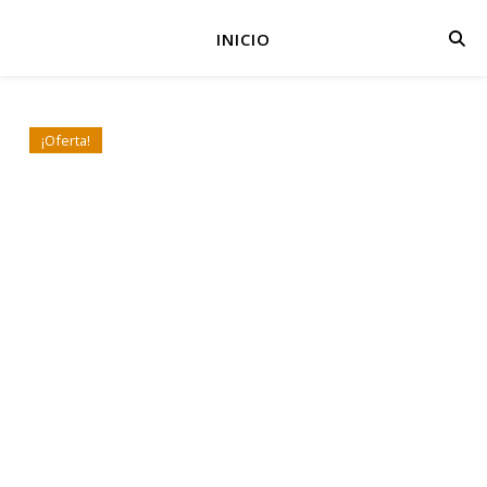
INICIO
¡Oferta!