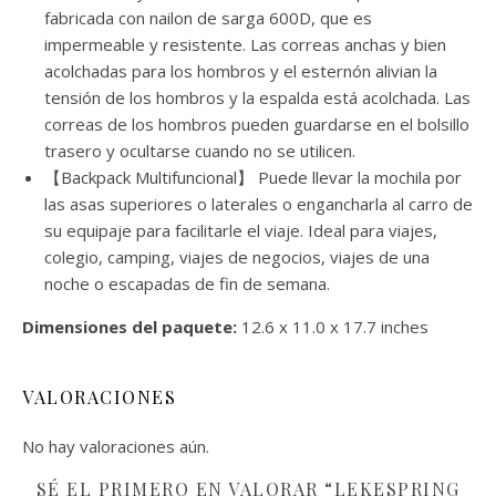
fabricada con nailon de sarga 600D, que es
impermeable y resistente. Las correas anchas y bien
acolchadas para los hombros y el esternón alivian la
tensión de los hombros y la espalda está acolchada. Las
correas de los hombros pueden guardarse en el bolsillo
trasero y ocultarse cuando no se utilicen.
【Backpack Multifuncional】 Puede llevar la mochila por
las asas superiores o laterales o engancharla al carro de
su equipaje para facilitarle el viaje. Ideal para viajes,
colegio, camping, viajes de negocios, viajes de una
noche o escapadas de fin de semana.
Dimensiones del paquete:
12.6 x 11.0 x 17.7 inches
VALORACIONES
No hay valoraciones aún.
SÉ EL PRIMERO EN VALORAR “LEKESPRING