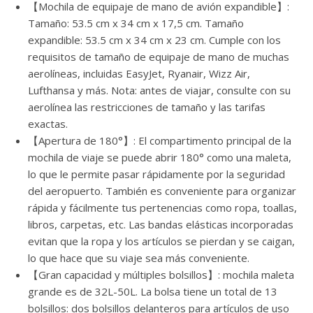
【Mochila de equipaje de mano de avión expandible】:
Tamaño: 53.5 cm x 34 cm x 17,5 cm. Tamaño
expandible: 53.5 cm x 34 cm x 23 cm. Cumple con los
requisitos de tamaño de equipaje de mano de muchas
aerolíneas, incluidas EasyJet, Ryanair, Wizz Air,
Lufthansa y más. Nota: antes de viajar, consulte con su
aerolínea las restricciones de tamaño y las tarifas
exactas.
【Apertura de 180°】: El compartimento principal de la
mochila de viaje se puede abrir 180° como una maleta,
lo que le permite pasar rápidamente por la seguridad
del aeropuerto. También es conveniente para organizar
rápida y fácilmente tus pertenencias como ropa, toallas,
libros, carpetas, etc. Las bandas elásticas incorporadas
evitan que la ropa y los artículos se pierdan y se caigan,
lo que hace que su viaje sea más conveniente.
【Gran capacidad y múltiples bolsillos】: mochila maleta
grande es de 32L-50L. La bolsa tiene un total de 13
bolsillos: dos bolsillos delanteros para artículos de uso