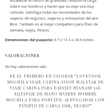
estabilizar el centro de gravedad, reducen la carga
sobre sus hombros y hacen que su viaje sea muy
cómodo. Satisfaga todas las necesidades de los
viajeros de negocios, viajeros y entusiastas del aire
libre. También es el mejor compañero para fines de
semana, viajes, fitness.
Dimensiones del paquete:
6.7 x 13.4 x 20.9 inches
VALORACIONES
No hay valoraciones aún.
SÉ EL PRIMERO EN VALORAR “LOVEVOOK
MOCHILA VIAJE CABINA AVION MALETAS DE
VIAJE CABINA PARA EASYJET RYANAIR 50L
EQUIPAJE DE MANO MUJERE HOMBRE
MOCHILA PARA PORTÁTIL 18 PULGADAS CON
PUERTO DE CARGA USB, NEGRO”