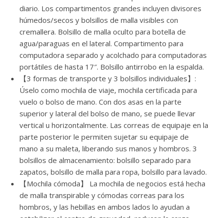
diario. Los compartimentos grandes incluyen divisores
húmedos/secos y bolsillos de malla visibles con
cremallera. Bolsillo de malla oculto para botella de
agua/paraguas en el lateral. Compartimento para
computadora separado y acolchado para computadoras
portátiles de hasta 17″. Bolsillo antirrobo en la espalda.
【3 formas de transporte y 3 bolsillos individuales】:
Úselo como mochila de viaje, mochila certificada para
vuelo o bolso de mano. Con dos asas en la parte
superior y lateral del bolso de mano, se puede llevar
vertical u horizontalmente. Las correas de equipaje en la
parte posterior le permiten sujetar su equipaje de
mano a su maleta, liberando sus manos y hombros. 3
bolsillos de almacenamiento: bolsillo separado para
zapatos, bolsillo de malla para ropa, bolsillo para lavado.
【Mochila cómoda】 La mochila de negocios está hecha
de malla transpirable y cómodas correas para los
hombros, y las hebillas en ambos lados lo ayudan a