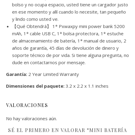
bolso y no ocupa espacio, usted tiene un cargador justo
en ese momento y allí cuando lo necesite, tan pequeño
y lindo como usted ve.
【Qué Obtendrá】 1* Pxwaxpy mini power bank 5200
mAh, 1* cable USB C, 1* bolsa protectora, 1* estuche
de almacenamiento de batería, 1* manual de usuario, 2
años de garantía, 45 días de devolución de dinero y
soporte técnico de por vida. Si tiene alguna pregunta, no
dude en contactarnos por mensaje.
Garantía:
2 Year Limited Warranty
Dimensiones del paquete:
3.2 x 2.2 x 1.1 inches
VALORACIONES
No hay valoraciones aún.
SÉ EL PRIMERO EN VALORAR “MINI BATERÍA