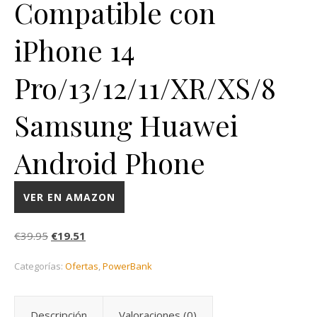
Compatible con
iPhone 14
Pro/13/12/11/XR/XS/8
Samsung Huawei
Android Phone
VER EN AMAZON
El precio original era: €39.95.
El precio actual es: €19.51.
€
39.95
€
19.51
Categorías:
Ofertas
,
PowerBank
Descripción
Valoraciones (0)