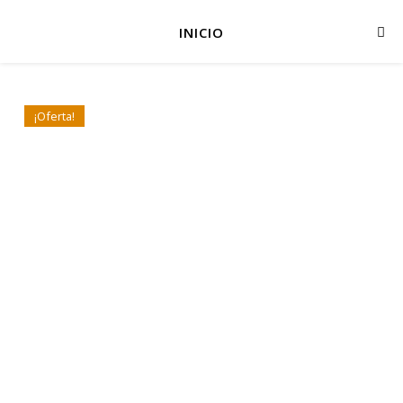
INICIO
¡Oferta!