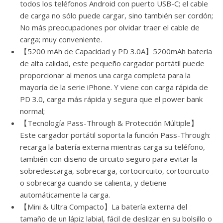
todos los teléfonos Android con puerto USB-C; el cable
de carga no sólo puede cargar, sino también ser cordón;
No más preocupaciones por olvidar traer el cable de
carga; muy conveniente.
【5200 mAh de Capacidad y PD 3.0A】5200mAh batería
de alta calidad, este pequeño cargador portátil puede
proporcionar al menos una carga completa para la
mayoría de la serie iPhone. Y viene con carga rápida de
PD 3.0, carga más rápida y segura que el power bank
normal;
【Tecnología Pass-Through & Protección Múltiple】
Este cargador portátil soporta la función Pass-Through:
recarga la batería externa mientras carga su teléfono,
también con diseño de circuito seguro para evitar la
sobredescarga, sobrecarga, cortocircuito, cortocircuito
o sobrecarga cuando se calienta, y detiene
automáticamente la carga.
【Mini & Ultra Compacto】La batería externa del
tamaño de un lápiz labial, fácil de deslizar en su bolsillo o