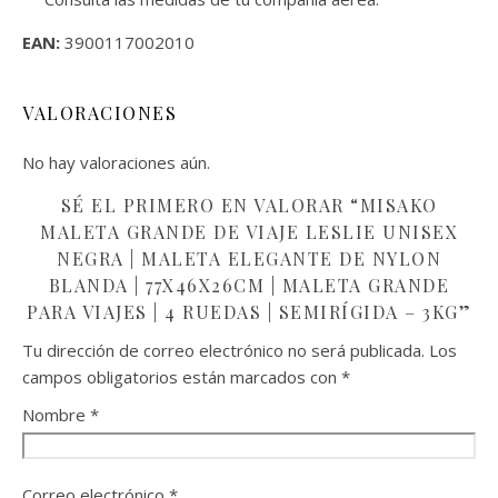
EAN:
3900117002010
VALORACIONES
No hay valoraciones aún.
SÉ EL PRIMERO EN VALORAR “MISAKO
MALETA GRANDE DE VIAJE LESLIE UNISEX
NEGRA | MALETA ELEGANTE DE NYLON
BLANDA | 77X46X26CM | MALETA GRANDE
PARA VIAJES | 4 RUEDAS | SEMIRÍGIDA – 3KG”
Tu dirección de correo electrónico no será publicada.
Los
campos obligatorios están marcados con
*
Nombre
*
Correo electrónico
*