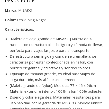
DESCRIPCIÓN
Marca:
MISAKO
Color:
Leslie Mag Negro
Caracteristicas:
[Maleta de viaje grande de MISAKO] Maleta de 4
ruedas con estructura blanda, ligera y cómoda de llevar,
perfecta para viajes largos o para el transporte.
De estructura semirígida y con cierre cremallera, se
caracteriza por estar confeccionada en nailon, con
bordes elegantes y atractivos y sobrios colores.
Equipaje de tamaño grande, es ideal para viajes de
larga duración, más allá de una semana
[Maleta grande de Nylon]: Medidas: 77 x 46 x 26cm.
Material exterior e interior: 100% nailon 100% poliester
Diseño y color elegantes. Materiales resistentes para
uso habitual, con la garantía de MISAKO. Modelo unisex.
Consulta las medidas de tu compañía aérea.