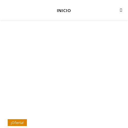
INICIO
¡Oferta!