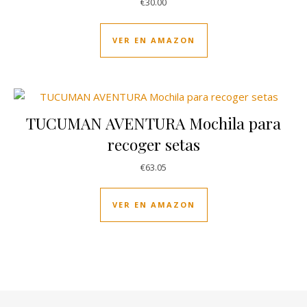
€
30.00
VER EN AMAZON
TUCUMAN AVENTURA Mochila para
recoger setas
€
63.05
VER EN AMAZON