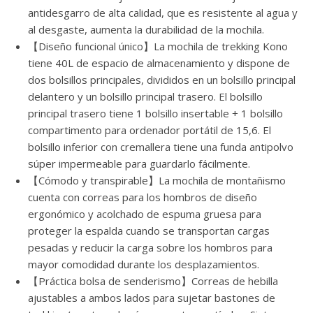
antidesgarro de alta calidad, que es resistente al agua y
al desgaste, aumenta la durabilidad de la mochila.
【Diseño funcional único】La mochila de trekking Kono
tiene 40L de espacio de almacenamiento y dispone de
dos bolsillos principales, divididos en un bolsillo principal
delantero y un bolsillo principal trasero. El bolsillo
principal trasero tiene 1 bolsillo insertable + 1 bolsillo
compartimento para ordenador portátil de 15,6. El
bolsillo inferior con cremallera tiene una funda antipolvo
súper impermeable para guardarlo fácilmente.
【Cómodo y transpirable】La mochila de montañismo
cuenta con correas para los hombros de diseño
ergonómico y acolchado de espuma gruesa para
proteger la espalda cuando se transportan cargas
pesadas y reducir la carga sobre los hombros para
mayor comodidad durante los desplazamientos.
【Práctica bolsa de senderismo】Correas de hebilla
ajustables a ambos lados para sujetar bastones de