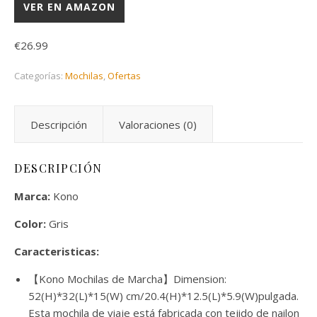
VER EN AMAZON
€
26.99
Categorías:
Mochilas
,
Ofertas
Descripción
Valoraciones (0)
DESCRIPCIÓN
Marca:
Kono
Color:
Gris
Caracteristicas:
【Kono Mochilas de Marcha】Dimension:
52(H)*32(L)*15(W) cm/20.4(H)*12.5(L)*5.9(W)pulgada.
Esta mochila de viaje está fabricada con tejido de nailon