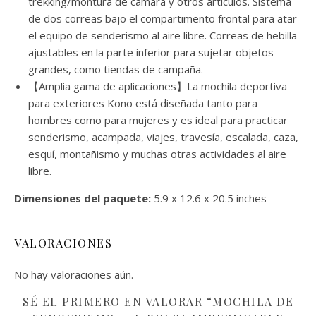
trekking/montura de cámara y otros artículos. Sistema
de dos correas bajo el compartimento frontal para atar
el equipo de senderismo al aire libre. Correas de hebilla
ajustables en la parte inferior para sujetar objetos
grandes, como tiendas de campaña.
【Amplia gama de aplicaciones】La mochila deportiva
para exteriores Kono está diseñada tanto para
hombres como para mujeres y es ideal para practicar
senderismo, acampada, viajes, travesía, escalada, caza,
esquí, montañismo y muchas otras actividades al aire
libre.
Dimensiones del paquete:
5.9 x 12.6 x 20.5 inches
VALORACIONES
No hay valoraciones aún.
SÉ EL PRIMERO EN VALORAR “MOCHILA DE