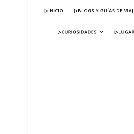
▷INICIO
▷BLOGS Y GUÍAS DE VIAJ
▷CURIOSIDADES
▷LUGAR