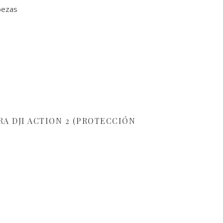
abezas
RA DJI ACTION 2 (PROTECCIÓN