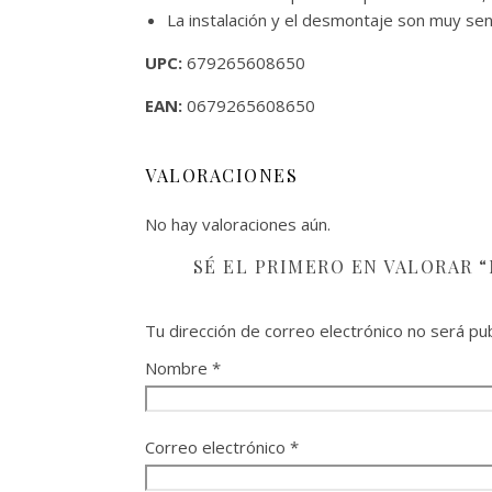
La instalación y el desmontaje son muy sen
UPC:
679265608650
EAN:
0679265608650
VALORACIONES
No hay valoraciones aún.
SÉ EL PRIMERO EN VALORAR “
Tu dirección de correo electrónico no será pub
Nombre
*
Correo electrónico
*