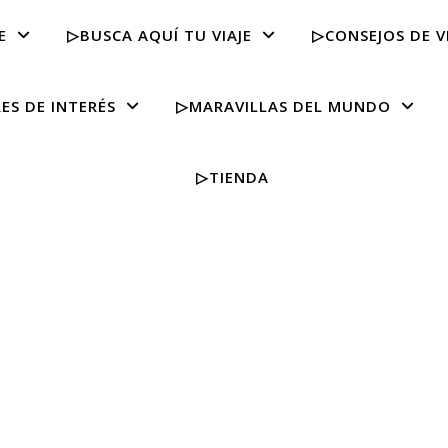
E
▷BUSCA AQUÍ TU VIAJE
▷CONSEJOS DE V
ES DE INTERÉS
▷MARAVILLAS DEL MUNDO
▷TIENDA