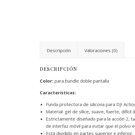
Descripción
Valoraciones (0)
DESCRIPCIÓN
Color:
para bundle doble pantalla
Caracteristicas:
Funda protectora de silicona para DJI Actio
Material: gel de sílice, suave, fuerte, dif
Estrictamente diseñado para la acción 2, t
de interfaz móvil para evitar que el polvo e
Está dividido en partes superior e inferio