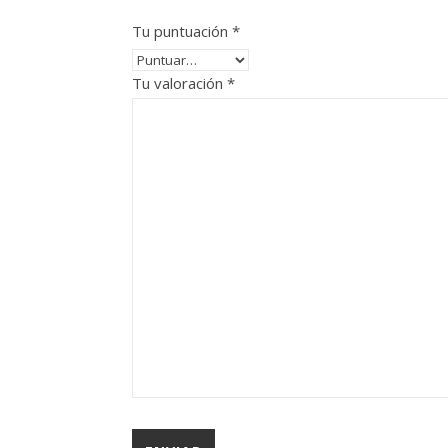
Tu puntuación
*
Tu valoración
*