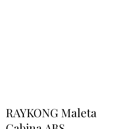
RAYKONG Maleta
Cabina ABS