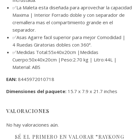
Incrustada.
✅La Maleta esta diseñada para aprovechar la capacidad
Maxima | Interior Forrado doble y con separador de
cremallera mas el compartimiento grande en el
separador.
✅Asas Agarre facil superior para mejor Comodidad |
4 Ruedas Giratorias dobles con 360ª.
✅Medidas Total:55x40x20cm |Medidas
Cuerpo:50x40x20cm |Peso:2.70 kg | Litro:44L |
Material: ABS
EAN:
8445972010718
Dimensiones del paquete:
15.7 x 7.9 x 21.7 inches
VALORACIONES
No hay valoraciones aún.
SÉ EL PRIMERO EN VALORAR “RAYKONG