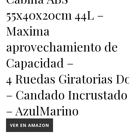
55x40x20cm 44L –
Maxima
aprovechamiento de
Capacidad –
4 Ruedas Giratorias Do
– Candado Incrustado
– AzulMarino
VER EN AMAZON