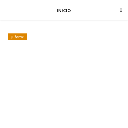
INICIO
¡Oferta!