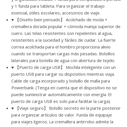
y 1 funda para tableta. Para organizar el trabajo
esencial, útiles escolares, accesorios de viaje.
♥ 【Diseño bien pensado】 Acolchado de moda +
cremallera dorada popular + cómoda manija superior de
cuero. Las telas resistentes son repelentes al agua,
resistentes a la suciedad y fáciles de cuidar. La fuerte
correa acolchada para el hombro proporciona alivio
cuando se transportan cargas más pesadas. Bolsillos
laterales para botella de agua con abertura de tejido.
♥ 【Puerto de carga USB】 Mochila inteligente con un
puerto USB para cargar su dispositivo mientras viaja.
Cable de carga incorporado y bolsillo de malla para
Powerbank. (Tenga en cuenta que el dispositivo no se
puede suministrar automáticamente con energía. El
puerto de carga USB es solo para facilitar la carga).
♥ 【Viaje seguro】 Bolsillo secreto en la parte posterior
para organizar artículos de valor. Funda de equipaje
para viajes ligeros. La cremallera antirrobo admite la