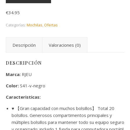
€
34.95
Categorías:
Mochilas
,
Ofertas
Descripción
Valoraciones (0)
DESCRIPCIÓN
Marca:
RJEU
Color:
S41-v-negro
Caracteristicas:
♥ 【Gran capacidad con muchos bolsillos】 Total 20
bolsillos. Generosos compartimentos principales y
múltiples bolsillos para mantener todo su equipo seguro
y organizado; incluido 1 funda para computadora portátil