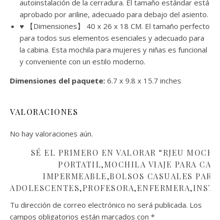
autoinstalación de la cerradura. El tamaño estándar está
aprobado por ariline, adecuado para debajo del asiento.
♥ 【Dimensiones】 40 x 26 x 18 CM. El tamaño perfecto
para todos sus elementos esenciales y adecuado para
la cabina. Esta mochila para mujeres y niñas es funcional
y conveniente con un estilo moderno.
Dimensiones del paquete:
6.7 x 9.8 x 15.7 inches
VALORACIONES
No hay valoraciones aún.
SÉ EL PRIMERO EN VALORAR “RJEU MOCHI
PORTATIL,MOCHILA VIAJE PARA CAB
IMPERMEABLE,BOLSOS CASUALES PARA
ADOLESCENTES,PROFESORA,ENFERMERA,INST
Tu dirección de correo electrónico no será publicada.
Los
campos obligatorios están marcados con
*