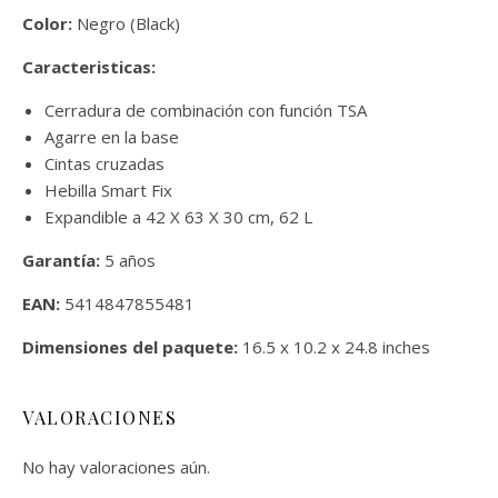
Color:
Negro (Black)
Caracteristicas:
Cerradura de combinación con función TSA
Agarre en la base
Cintas cruzadas
Hebilla Smart Fix
Expandible a 42 X 63 X 30 cm, 62 L
Garantía:
5 años
EAN:
5414847855481
Dimensiones del paquete:
16.5 x 10.2 x 24.8 inches
VALORACIONES
No hay valoraciones aún.