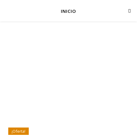
INICIO
¡Oferta!