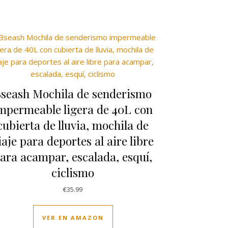
seash Mochila de senderismo
mpermeable ligera de 40L con
cubierta de lluvia, mochila de
iaje para deportes al aire libre
ara acampar, escalada, esquí,
ciclismo
€
35.99
VER EN AMAZON