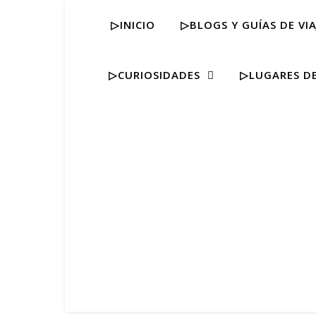
▷INICIO
▷BLOGS Y GUÍAS DE VIA
▷CURIOSIDADES
▷LUGARES DE