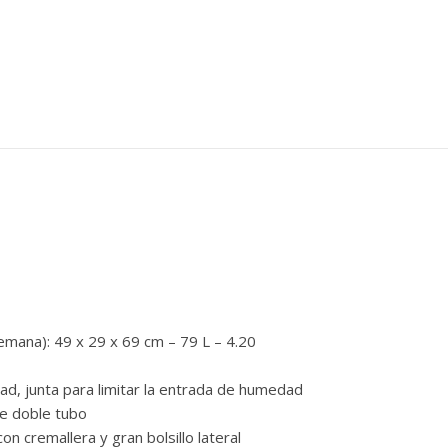
emana): 49 x 29 x 69 cm – 79 L – 4.20
d, junta para limitar la entrada de humedad
de doble tubo
con cremallera y gran bolsillo lateral