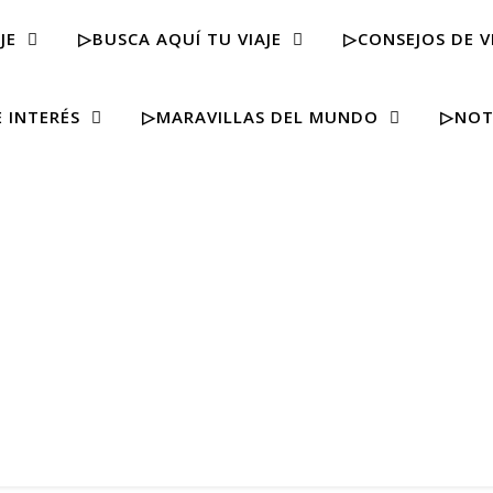
JE
▷BUSCA AQUÍ TU VIAJE
▷CONSEJOS DE V
 INTERÉS
▷MARAVILLAS DEL MUNDO
▷NOT