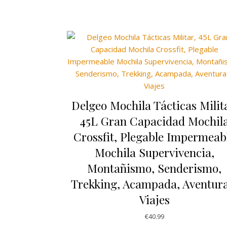
Delgeo Mochila Tácticas Milit
45L Gran Capacidad Mochil
Crossfit, Plegable Impermeab
Mochila Supervivencia,
Montañismo, Senderismo,
Trekking, Acampada, Aventura
Viajes
€
40.99