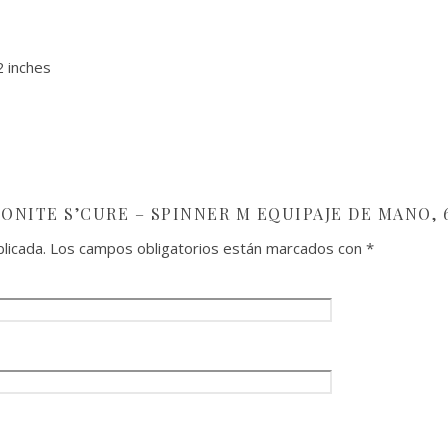
2 inches
ONITE S’CURE – SPINNER M EQUIPAJE DE MANO, 6
licada.
Los campos obligatorios están marcados con
*