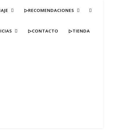
IAJE
▷RECOMENDACIONES
ICIAS
▷CONTACTO
▷TIENDA