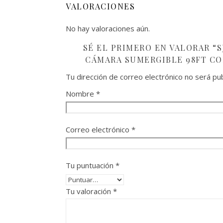
VALORACIONES
No hay valoraciones aún.
SÉ EL PRIMERO EN VALORAR “S
CÁMARA SUMERGIBLE 98FT CON
Tu dirección de correo electrónico no será pub
Nombre
*
Correo electrónico
*
Tu puntuación
*
Tu valoración
*