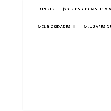
▷INICIO
▷BLOGS Y GUÍAS DE VIA
▷CURIOSIDADES
▷LUGARES DE