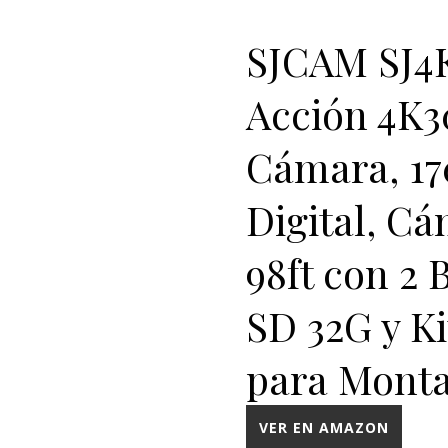
SJCAM SJ4
Acción 4K3
Cámara, 1
Digital, C
98ft con 2 
SD 32G y Ki
para Monta
VER EN AMAZON