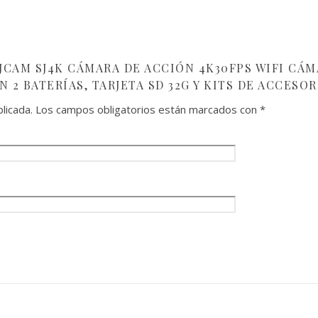
JCAM SJ4K CÁMARA DE ACCIÓN 4K30FPS WIFI CÁMA
 2 BATERÍAS, TARJETA SD 32G Y KITS DE ACCESO
licada.
Los campos obligatorios están marcados con
*