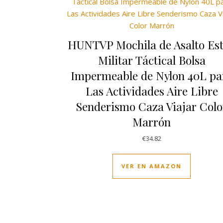
HUNTVP Mochila de Asalto Est
Militar Táctical Bolsa
Impermeable de Nylon 40L pa
Las Actividades Aire Libre
Senderismo Caza Viajar Colo
Marrón
€
34.82
VER EN AMAZON