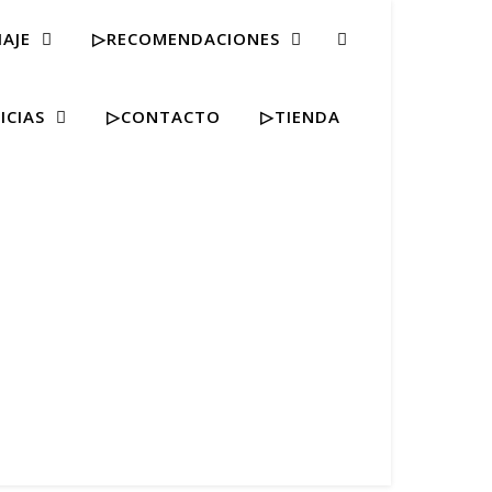
IAJE
▷RECOMENDACIONES
ICIAS
▷CONTACTO
▷TIENDA