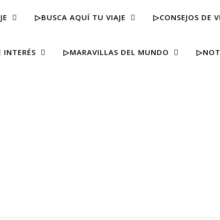
JE
▷BUSCA AQUÍ TU VIAJE
▷CONSEJOS DE V
 INTERÉS
▷MARAVILLAS DEL MUNDO
▷NOT