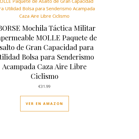
BORSE Mochila Táctica Militar
permeable MOLLE Paquete de
salto de Gran Capacidad para
tilidad Bolsa para Senderismo
Acampada Caza Aire Libre
Ciclismo
€
31.99
VER EN AMAZON