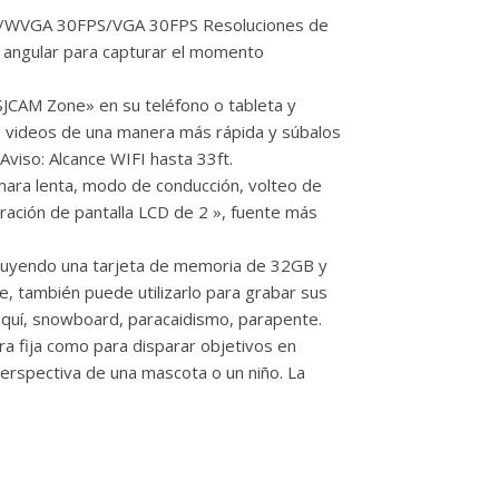
/WVGA 30FPS/VGA 30FPS Resoluciones de
n angular para capturar el momento
SJCAM Zone» en su teléfono o tableta y
e videos de una manera más rápida y súbalos
Aviso: Alcance WIFI hasta 33ft.
ra lenta, modo de conducción, volteo de
ración de pantalla LCD de 2 », fuente más
uyendo una tarjeta de memoria de 32GB y
, también puede utilizarlo para grabar sus
squí, snowboard, paracaidismo, parapente.
fija como para disparar objetivos en
erspectiva de una mascota o un niño. La