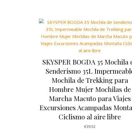
SKYSPER BOGDA 35 Mochila 
Senderismo 35L Impermeabl
Mochila de Trekking para
Hombre Mujer Mochilas de
Marcha Macuto para Viajes
Excursiones Acampadas Mont
Ciclismo al aire libre
€
39.52