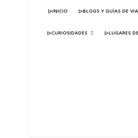
▷INICIO
▷BLOGS Y GUÍAS DE VIA
▷CURIOSIDADES
▷LUGARES DE