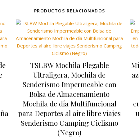
PRODUCTOS RELACIONADOS
de
TSLBW Mochila Plegable
Mi
e
Ultraligera, Mochila de
az
Senderismo Impermeable con
Bolsa de Almacenamiento
Mochila de día Multifuncional
c
aña
para Deportes al aire libre viajes
u
Senderismo Camping Ciclismo
(Negro)