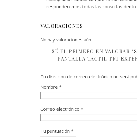
responderemos todas las consultas dentro
VALORACIONES
No hay valoraciones aún.
SÉ EL PRIMERO EN VALORAR “S
PANTALLA TÁCTIL TFT EXTE
Tu dirección de correo electrónico no será pub
Nombre
*
Correo electrónico
*
Tu puntuación
*