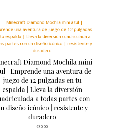
necraft Diamond Mochila mini
ul | Emprende una aventura de
juego de 12 pulgadas en tu
espalda | Lleva la diversión
uadriculada a todas partes con
n diseño icónico | resistente y
duradero
€
30.00