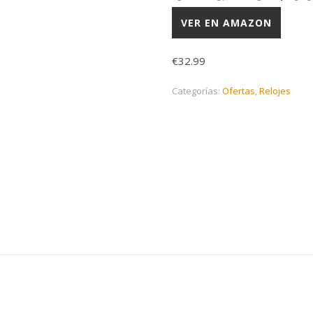
VER EN AMAZON
€
32.99
Categorías:
Ofertas
,
Relojes