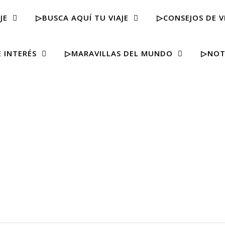
JE
▷BUSCA AQUÍ TU VIAJE
▷CONSEJOS DE V
 INTERÉS
▷MARAVILLAS DEL MUNDO
▷NOT