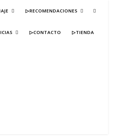
IAJE
▷RECOMENDACIONES
ICIAS
▷CONTACTO
▷TIENDA