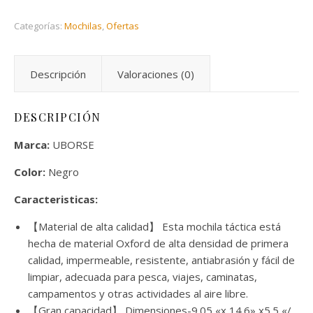
Categorías:
Mochilas
,
Ofertas
Descripción
Valoraciones (0)
DESCRIPCIÓN
Marca:
UBORSE
Color:
Negro
Caracteristicas:
【Material de alta calidad】 Esta mochila táctica está
hecha de material Oxford de alta densidad de primera
calidad, impermeable, resistente, antiabrasión y fácil de
limpiar, adecuada para pesca, viajes, caminatas,
campamentos y otras actividades al aire libre.
【Gran capacidad】 Dimensiones-9.05 «x 14.6» x5.5 «/