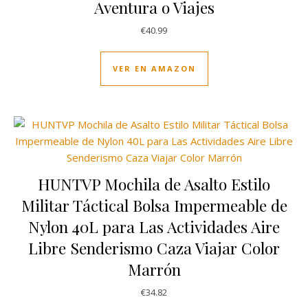
Aventura o Viajes
€
40.99
VER EN AMAZON
HUNTVP Mochila de Asalto Estilo
Militar Táctical Bolsa Impermeable de
Nylon 40L para Las Actividades Aire
Libre Senderismo Caza Viajar Color
Marrón
€
34.82