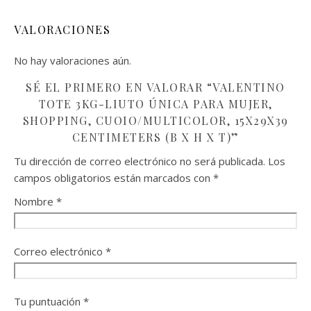
VALORACIONES
No hay valoraciones aún.
SÉ EL PRIMERO EN VALORAR “VALENTINO
TOTE 3KG-LIUTO ÚNICA PARA MUJER,
SHOPPING, CUOIO/MULTICOLOR, 15X29X39
CENTIMETERS (B X H X T)”
Tu dirección de correo electrónico no será publicada.
Los
campos obligatorios están marcados con
*
Nombre
*
Correo electrónico
*
Tu puntuación
*