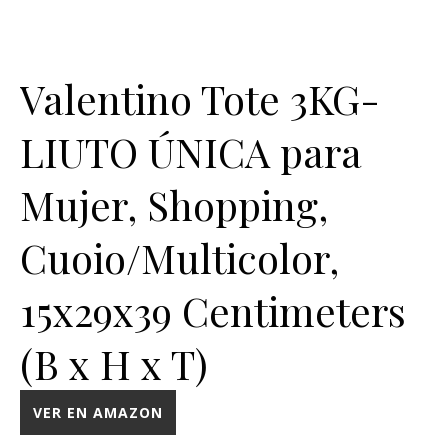
Valentino Tote 3KG-
LIUTO ÚNICA para
Mujer, Shopping,
Cuoio/Multicolor,
15x29x39 Centimeters
(B x H x T)
VER EN AMAZON