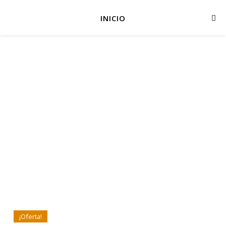
INICIO
¡Oferta!