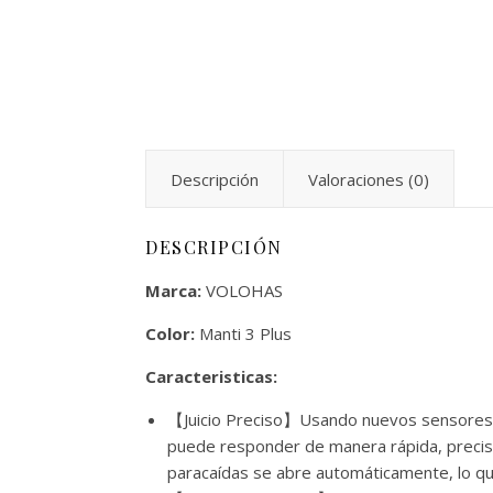
Descripción
Valoraciones (0)
DESCRIPCIÓN
Marca:
VOLOHAS
Color:
Manti 3 Plus
Caracteristicas:
【Juicio Preciso】Usando nuevos sensores d
puede responder de manera rápida, precisa 
paracaídas se abre automáticamente, lo que