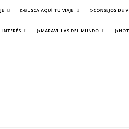
JE
▷BUSCA AQUÍ TU VIAJE
▷CONSEJOS DE V
 INTERÉS
▷MARAVILLAS DEL MUNDO
▷NOT