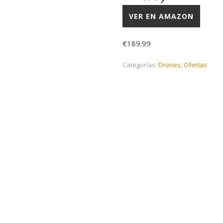
VER EN AMAZON
€
189.99
Categorías:
Drones
,
Ofertas