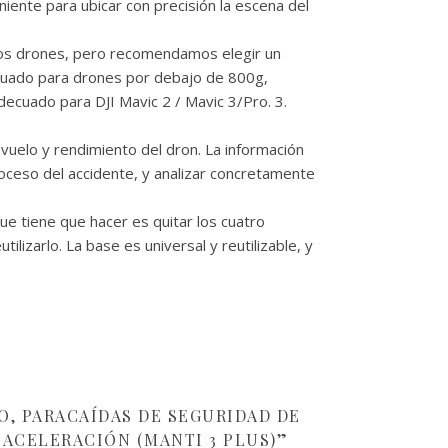
ente para ubicar con precisión la escena del
os drones, pero recomendamos elegir un
ecuado para drones por debajo de 800g,
decuado para DJI Mavic 2 / Mavic 3/Pro. 3.
uelo y rendimiento del dron. La información
proceso del accidente, y analizar concretamente
e tiene que hacer es quitar los cuatro
ilizarlo. La base es universal y reutilizable, y
O, PARACAÍDAS DE SEGURIDAD DE
ACELERACIÓN (MANTI 3 PLUS)”