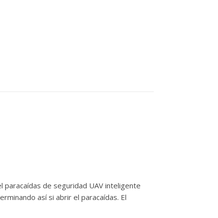
l paracaídas de seguridad UAV inteligente
minando así si abrir el paracaídas. El