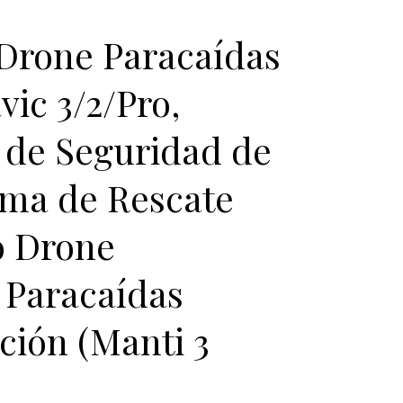
rone Paracaídas
vic 3/2/Pro,
 de Seguridad de
ema de Rescate
o Drone
e Paracaídas
ción (Manti 3