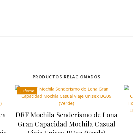
PRODUCTOS RELACIONADOS
¡Oferta!
ca
DRF Mochila Senderismo de Lona
Gran Capacidad Mochila Casual
io,
Viaje Unisex BG09 (Verde)