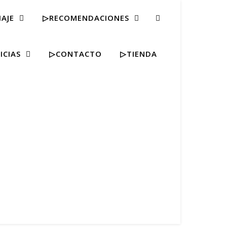
IAJE
▷RECOMENDACIONES
ICIAS
▷CONTACTO
▷TIENDA