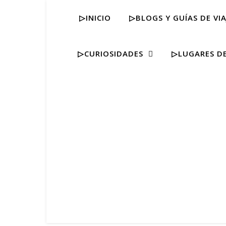
▷INICIO
▷BLOGS Y GUÍAS DE VIA
▷CURIOSIDADES
▷LUGARES DE