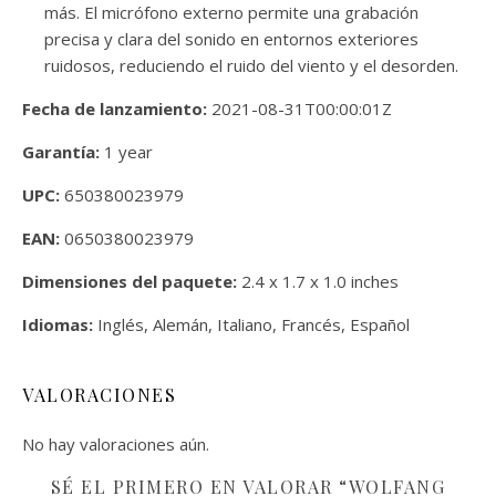
más. El micrófono externo permite una grabación
precisa y clara del sonido en entornos exteriores
ruidosos, reduciendo el ruido del viento y el desorden.
Fecha de lanzamiento:
2021-08-31T00:00:01Z
Garantía:
1 year
UPC:
650380023979
EAN:
0650380023979
Dimensiones del paquete:
2.4 x 1.7 x 1.0 inches
Idiomas:
Inglés, Alemán, Italiano, Francés, Español
VALORACIONES
No hay valoraciones aún.
SÉ EL PRIMERO EN VALORAR “WOLFANG