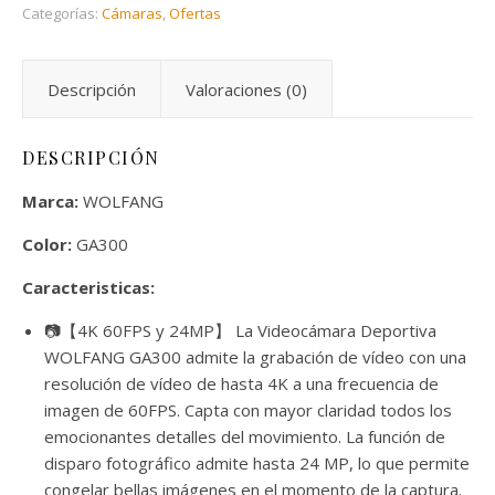
Categorías:
Cámaras
,
Ofertas
Descripción
Valoraciones (0)
DESCRIPCIÓN
Marca:
WOLFANG
Color:
GA300
Caracteristicas:
📷【4K 60FPS y 24MP】 La Videocámara Deportiva
WOLFANG GA300 admite la grabación de vídeo con una
resolución de vídeo de hasta 4K a una frecuencia de
imagen de 60FPS. Capta con mayor claridad todos los
emocionantes detalles del movimiento. La función de
disparo fotográfico admite hasta 24 MP, lo que permite
congelar bellas imágenes en el momento de la captura.