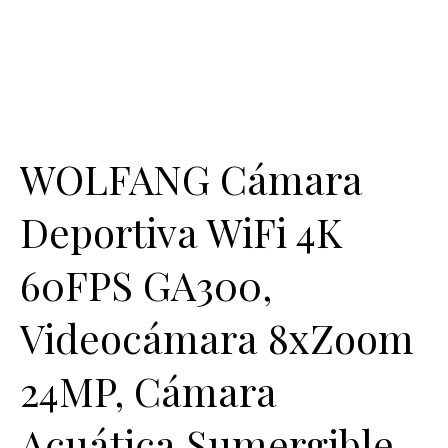
WOLFANG Cámara
Deportiva WiFi 4K
60FPS GA300,
Videocámara 8xZoom
24MP, Cámara
Acuática Sumergible