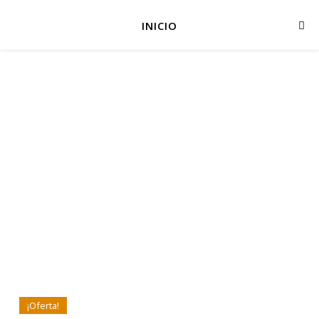
INICIO
¡Oferta!