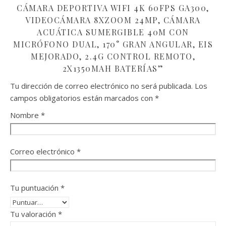
CÁMARA DEPORTIVA WIFI 4K 60FPS GA300,
VIDEOCÁMARA 8XZOOM 24MP, CÁMARA
ACUÁTICA SUMERGIBLE 40M CON
MICRÓFONO DUAL, 170° GRAN ANGULAR, EIS
MEJORADO, 2.4G CONTROL REMOTO,
2X1350MAH BATERÍAS”
Tu dirección de correo electrónico no será publicada.
Los
campos obligatorios están marcados con
*
Nombre
*
Correo electrónico
*
Tu puntuación
*
Tu valoración
*