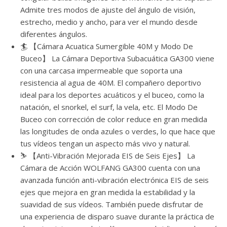
Admite tres modos de ajuste del ángulo de visión,
estrecho, medio y ancho, para ver el mundo desde
diferentes ángulos.
🏄 【Cámara Acuatica Sumergible 40M y Modo De
Buceo】 La Cámara Deportiva Subacuática GA300 viene
con una carcasa impermeable que soporta una
resistencia al agua de 40M. El compañero deportivo
ideal para los deportes acuáticos y el buceo, como la
natación, el snorkel, el surf, la vela, etc. El Modo De
Buceo con corrección de color reduce en gran medida
las longitudes de onda azules o verdes, lo que hace que
tus vídeos tengan un aspecto más vivo y natural.
⛷️ 【Anti-Vibración Mejorada EIS de Seis Ejes】 La
Cámara de Acción WOLFANG GA300 cuenta con una
avanzada función anti-vibración electrónica EIS de seis
ejes que mejora en gran medida la estabilidad y la
suavidad de sus vídeos. También puede disfrutar de
una experiencia de disparo suave durante la práctica de