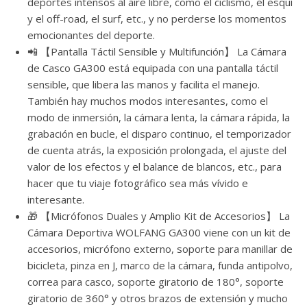
deportes intensos al aire libre, como el ciclismo, el esquí
y el off-road, el surf, etc., y no perderse los momentos
emocionantes del deporte.
📲 【Pantalla Táctil Sensible y Multifunción】 La Cámara
de Casco GA300 está equipada con una pantalla táctil
sensible, que libera las manos y facilita el manejo.
También hay muchos modos interesantes, como el
modo de inmersión, la cámara lenta, la cámara rápida, la
grabación en bucle, el disparo continuo, el temporizador
de cuenta atrás, la exposición prolongada, el ajuste del
valor de los efectos y el balance de blancos, etc., para
hacer que tu viaje fotográfico sea más vívido e
interesante.
🎁 【Micrófonos Duales y Amplio Kit de Accesorios】 La
Cámara Deportiva WOLFANG GA300 viene con un kit de
accesorios, micrófono externo, soporte para manillar de
bicicleta, pinza en J, marco de la cámara, funda antipolvo,
correa para casco, soporte giratorio de 180°, soporte
giratorio de 360° y otros brazos de extensión y mucho