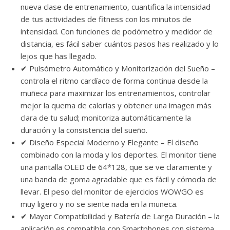
nueva clase de entrenamiento, cuantifica la intensidad
de tus actividades de fitness con los minutos de
intensidad. Con funciones de podómetro y medidor de
distancia, es fácil saber cuántos pasos has realizado y lo
lejos que has llegado.
✔ Pulsómetro Automático y Monitorización del Sueño –
controla el ritmo cardíaco de forma continua desde la
muñeca para maximizar los entrenamientos, controlar
mejor la quema de calorías y obtener una imagen más
clara de tu salud; monitoriza automáticamente la
duración y la consistencia del sueño.
✔ Diseño Especial Moderno y Elegante – El diseño
combinado con la moda y los deportes. El monitor tiene
una pantalla OLED de 64*128, que se ve claramente y
una banda de goma agradable que es fácil y cómoda de
llevar. El peso del monitor de ejercicios WOWGO es
muy ligero y no se siente nada en la muñeca.
✔ Mayor Compatibilidad y Batería de Larga Duración – la
aplicación es compatible con Smartphones con sistema