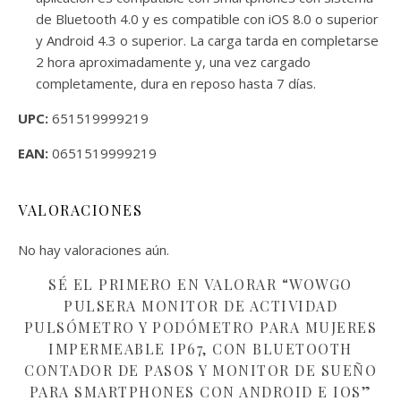
de Bluetooth 4.0 y es compatible con iOS 8.0 o superior
y Android 4.3 o superior. La carga tarda en completarse
2 hora aproximadamente y, una vez cargado
completamente, dura en reposo hasta 7 días.
UPC:
651519999219
EAN:
0651519999219
VALORACIONES
No hay valoraciones aún.
SÉ EL PRIMERO EN VALORAR “WOWGO
PULSERA MONITOR DE ACTIVIDAD
PULSÓMETRO Y PODÓMETRO PARA MUJERES
IMPERMEABLE IP67, CON BLUETOOTH
CONTADOR DE PASOS Y MONITOR DE SUEÑO
PARA SMARTPHONES CON ANDROID E IOS”