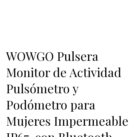
WOWGO Pulsera
Monitor de Actividad
Pulsómetro y
Podómetro para
Mujeres Impermeable
IP67, con Bluetooth