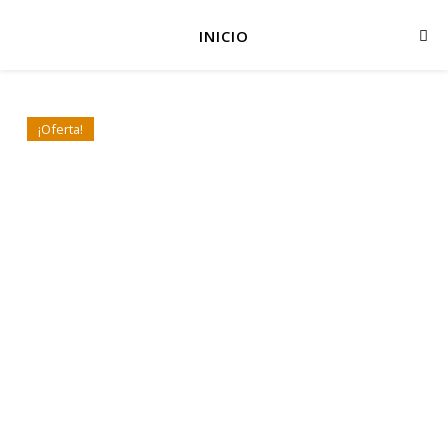
INICIO
¡Oferta!