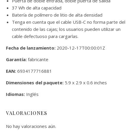
Puerta de doble entrada, doble puerta de salida
37 Wh de alta capacidad
Batería de polímero de litio de alta densidad
Tenga en cuenta que el cable USB-C no forma parte del
contenido de las cajas; los usuarios pueden utilizar un
cable defectuoso para cargarlas.
Fecha de lanzamiento:
2020-12-17T00:00:01Z
Garantía:
fabricante
EAN:
6934177716881
Dimensiones del paquete:
5.9 x 2.9 x 0.6 inches
Idiomas:
Inglés
VALORACIONES
No hay valoraciones aún.