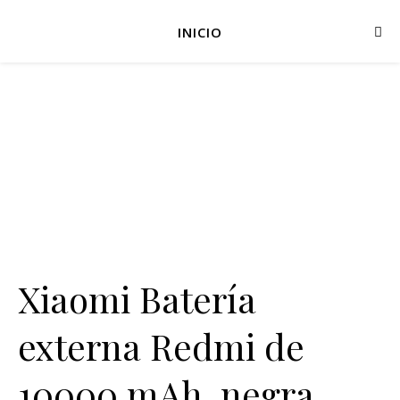
INICIO
Xiaomi Batería
externa Redmi de
10000 mAh, negra