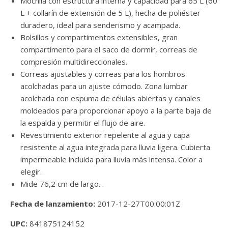
Mochila con estructura interna y capacidad para 65 L (60
L + collarín de extensión de 5 L), hecha de poliéster
duradero, ideal para senderismo y acampada.
Bolsillos y compartimentos extensibles, gran
compartimento para el saco de dormir, correas de
compresión multidireccionales.
Correas ajustables y correas para los hombros
acolchadas para un ajuste cómodo. Zona lumbar
acolchada con espuma de células abiertas y canales
moldeados para proporcionar apoyo a la parte baja de
la espalda y permitir el flujo de aire.
Revestimiento exterior repelente al agua y capa
resistente al agua integrada para lluvia ligera. Cubierta
impermeable incluida para lluvia más intensa. Color a
elegir.
Mide 76,2 cm de largo. .
Fecha de lanzamiento:
2017-12-27T00:00:01Z
UPC:
841875124152