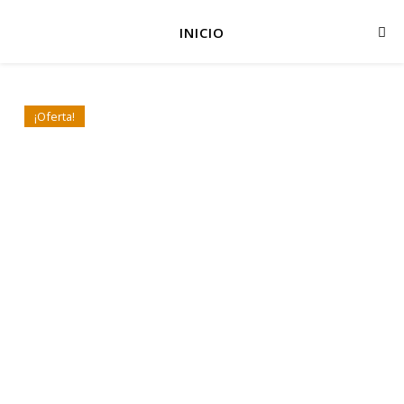
INICIO
¡Oferta!