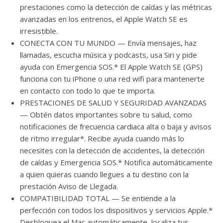
prestaciones como la detección de caídas y las métricas
avanzadas en los entrenos, el Apple Watch SE es
irresistible.
CONECTA CON TU MUNDO — Envía mensajes, haz
llamadas, escucha música y podcasts, usa Siri y pide
ayuda con Emergencia SOS.* El Apple Watch SE (GPS)
funciona con tu iPhone o una red wifi para mantenerte
en contacto con todo lo que te importa.
PRESTACIONES DE SALUD Y SEGURIDAD AVANZADAS
— Obtén datos importantes sobre tu salud, como
notificaciones de frecuencia cardiaca alta o baja y avisos
de ritmo irregular*. Recibe ayuda cuando más lo
necesites con la detección de accidentes, la detección
de caídas y Emergencia SOS.* Notifica automáticamente
a quien quieras cuando llegues a tu destino con la
prestación Aviso de Llegada.
COMPATIBILIDAD TOTAL — Se entiende a la
perfección con todos los dispositivos y servicios Apple.*
Desbloquea el Mac automáticamente, localiza tus