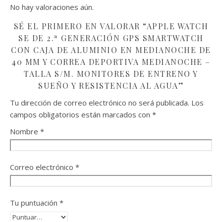
No hay valoraciones aún.
SÉ EL PRIMERO EN VALORAR “APPLE WATCH
SE DE 2.ª GENERACIÓN GPS SMARTWATCH
CON CAJA DE ALUMINIO EN MEDIANOCHE DE
40 MM Y CORREA DEPORTIVA MEDIANOCHE –
TALLA S/M. MONITORES DE ENTRENO Y
SUEÑO Y RESISTENCIA AL AGUA”
Tu dirección de correo electrónico no será publicada.
Los
campos obligatorios están marcados con
*
Nombre
*
Correo electrónico
*
Tu puntuación
*