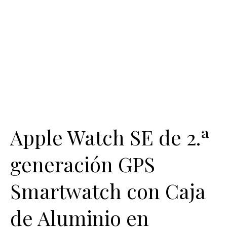
Apple Watch SE de 2.ª
generación GPS
Smartwatch con Caja
de Aluminio en