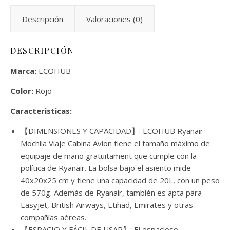
Descripción
Valoraciones (0)
DESCRIPCIÓN
Marca:
ECOHUB
Color:
Rojo
Caracteristicas:
【DIMENSIONES Y CAPACIDAD】: ECOHUB Ryanair
Mochila Viaje Cabina Avion tiene el tamaño máximo de
equipaje de mano gratuitament que cumple con la
política de Ryanair. La bolsa bajo el asiento mide
40x20x25 cm y tiene una capacidad de 20L, con un peso
de 570g. Además de Ryanair, también es apta para
Easyjet, British Airways, Etihad, Emirates y otras
compañías aéreas.
【ESPACIO Y FÁCIL DE USAR】: El espacioso