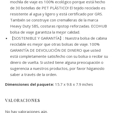
mochila de viaje es 100% ecológico porque está hecho
de 30 botellas de PET PLÁSTICO! El tejido reciclado es
resistente al agua y ligero y está certificado por GRS.
También se construye con cremalleras de la marca
Heavy Duty SBS, costuras ripstop reforzadas. ECOHUB
bolsa de viaje garantiza la mejor calidad.
【SOSTENIBLE Y GARANTÍA】: Nuestra bolsa de cabina
reciclable es mejor que otras bolsas de viaje. 100%
GARANTÍA DE DEVOLUCIÓN DE DINERO que usted
está completamente satisfecho con su bolsa o recibir su
dinero de vuelta. Si usted tiene alguna preocupación o
sugerencia a nuestros productos, por favor háganoslo
saber a través de la orden.
Dimensiones del paquete:
15.7 x 9.8 x 7.9 inches
VALORACIONES
No hay valoraciones aún.