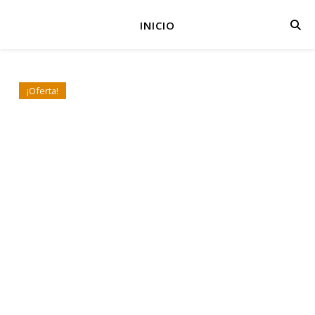
INICIO
¡Oferta!