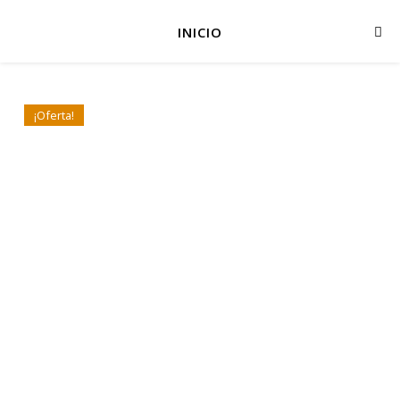
INICIO
¡Oferta!