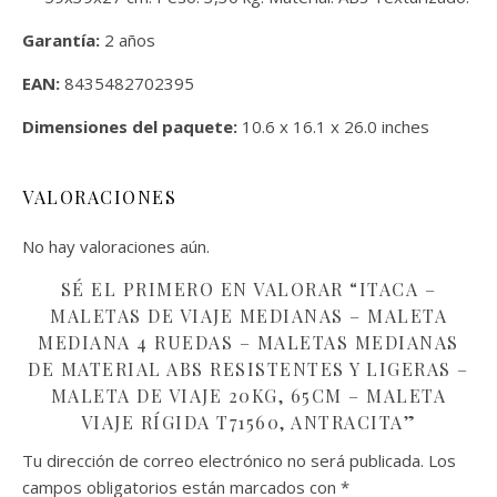
Garantía:
2 años
EAN:
8435482702395
Dimensiones del paquete:
10.6 x 16.1 x 26.0 inches
VALORACIONES
No hay valoraciones aún.
SÉ EL PRIMERO EN VALORAR “ITACA –
MALETAS DE VIAJE MEDIANAS – MALETA
MEDIANA 4 RUEDAS – MALETAS MEDIANAS
DE MATERIAL ABS RESISTENTES Y LIGERAS –
MALETA DE VIAJE 20KG, 65CM – MALETA
VIAJE RÍGIDA T71560, ANTRACITA”
Tu dirección de correo electrónico no será publicada.
Los
campos obligatorios están marcados con
*