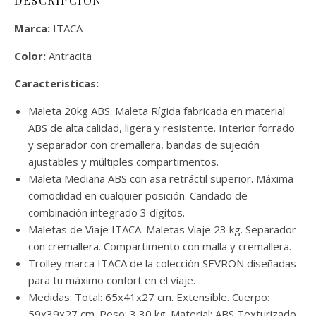
DESCRIPCIÓN
Marca:
ITACA
Color:
Antracita
Caracteristicas:
Maleta 20kg ABS. Maleta Rígida fabricada en material
ABS de alta calidad, ligera y resistente. Interior forrado
y separador con cremallera, bandas de sujeción
ajustables y múltiples compartimentos.
Maleta Mediana ABS con asa retráctil superior. Máxima
comodidad en cualquier posición. Candado de
combinación integrado 3 dígitos.
Maletas de Viaje ITACA. Maletas Viaje 23 kg. Separador
con cremallera. Compartimento con malla y cremallera.
Trolley marca ITACA de la colección SEVRON diseñadas
para tu máximo confort en el viaje.
Medidas: Total: 65x41x27 cm. Extensible. Cuerpo:
59x39x27 cm. Peso: 3,30 kg. Material: ABS Texturizado.