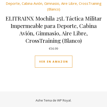
ELITRAINX Mochila 25L Táctica Militar
Impermeable para Deporte, Cabina
Avión, Gimnasio, Aire Libre,
CrossTraining (Blanco)
€
56.99
VER EN AMAZON
Ashe Tema de
WP Royal
.