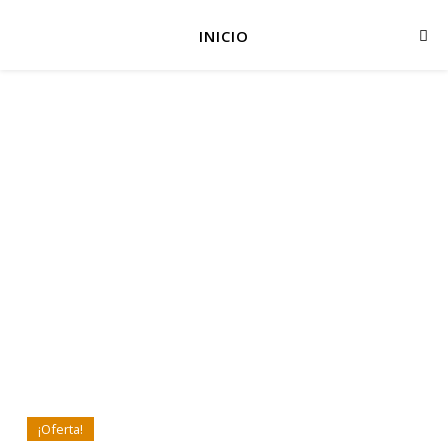
INICIO
¡Oferta!