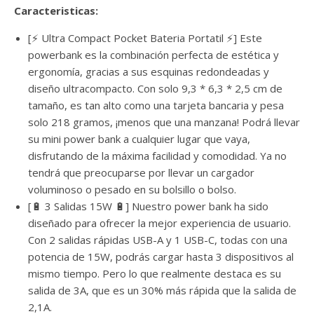
Caracteristicas:
[⚡ Ultra Compact Pocket Bateria Portatil ⚡] Este
powerbank es la combinación perfecta de estética y
ergonomía, gracias a sus esquinas redondeadas y
diseño ultracompacto. Con solo 9,3 * 6,3 * 2,5 cm de
tamaño, es tan alto como una tarjeta bancaria y pesa
solo 218 gramos, ¡menos que una manzana! Podrá llevar
su mini power bank a cualquier lugar que vaya,
disfrutando de la máxima facilidad y comodidad. Ya no
tendrá que preocuparse por llevar un cargador
voluminoso o pesado en su bolsillo o bolso.
[🔋 3 Salidas 15W 🔋] Nuestro power bank ha sido
diseñado para ofrecer la mejor experiencia de usuario.
Con 2 salidas rápidas USB-A y 1 USB-C, todas con una
potencia de 15W, podrás cargar hasta 3 dispositivos al
mismo tiempo. Pero lo que realmente destaca es su
salida de 3A, que es un 30% más rápida que la salida de
2,1A.