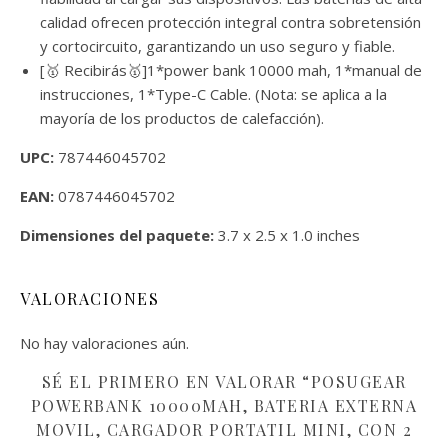
calidad ofrecen protección integral contra sobretensión
y cortocircuito, garantizando un uso seguro y fiable.
[🥇 Recibirás🥇]1*power bank 10000 mah, 1*manual de
instrucciones, 1*Type-C Cable. (Nota: se aplica a la
mayoría de los productos de calefacción).
UPC:
787446045702
EAN:
0787446045702
Dimensiones del paquete:
3.7 x 2.5 x 1.0 inches
VALORACIONES
No hay valoraciones aún.
SÉ EL PRIMERO EN VALORAR “POSUGEAR
POWERBANK 10000MAH, BATERIA EXTERNA
MOVIL, CARGADOR PORTATIL MINI, CON 2