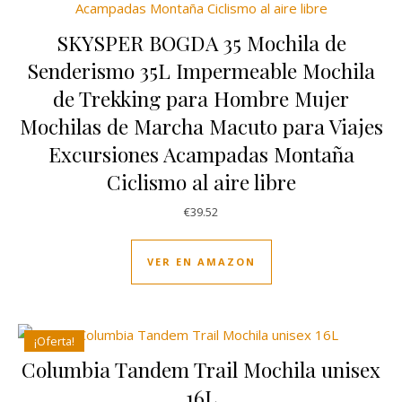
SKYSPER BOGDA 35 Mochila de
Senderismo 35L Impermeable Mochila
de Trekking para Hombre Mujer
Mochilas de Marcha Macuto para Viajes
Excursiones Acampadas Montaña
Ciclismo al aire libre
€
39.52
VER EN AMAZON
¡Oferta!
Columbia Tandem Trail Mochila unisex
16L