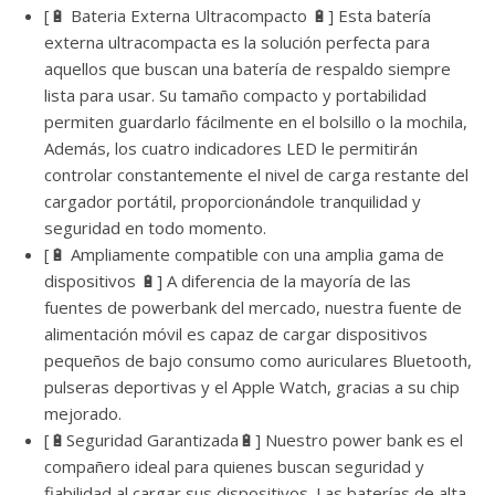
[🔋 Bateria Externa Ultracompacto 🔋] Esta batería
externa ultracompacta es la solución perfecta para
aquellos que buscan una batería de respaldo siempre
lista para usar. Su tamaño compacto y portabilidad
permiten guardarlo fácilmente en el bolsillo o la mochila,
Además, los cuatro indicadores LED le permitirán
controlar constantemente el nivel de carga restante del
cargador portátil, proporcionándole tranquilidad y
seguridad en todo momento.
[🔋 Ampliamente compatible con una amplia gama de
dispositivos 🔋] A diferencia de la mayoría de las
fuentes de powerbank del mercado, nuestra fuente de
alimentación móvil es capaz de cargar dispositivos
pequeños de bajo consumo como auriculares Bluetooth,
pulseras deportivas y el Apple Watch, gracias a su chip
mejorado.
[🔋Seguridad Garantizada🔋] Nuestro power bank es el
compañero ideal para quienes buscan seguridad y
fiabilidad al cargar sus dispositivos. Las baterías de alta