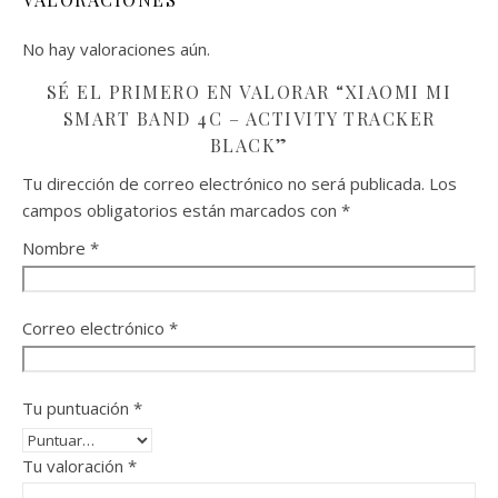
No hay valoraciones aún.
SÉ EL PRIMERO EN VALORAR “XIAOMI MI
SMART BAND 4C – ACTIVITY TRACKER
BLACK”
Tu dirección de correo electrónico no será publicada.
Los
campos obligatorios están marcados con
*
Nombre
*
Correo electrónico
*
Tu puntuación
*
Tu valoración
*