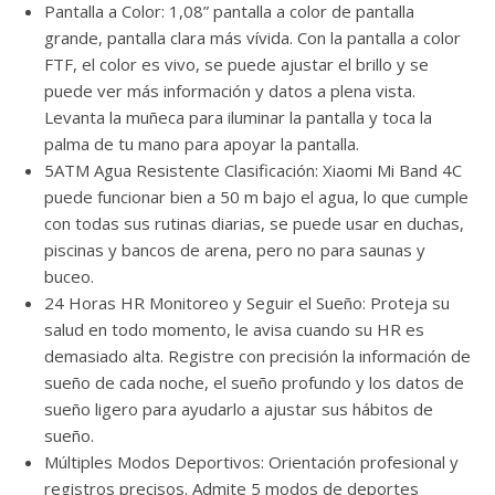
Pantalla a Color: 1,08” pantalla a color de pantalla
grande, pantalla clara más vívida. Con la pantalla a color
FTF, el color es vivo, se puede ajustar el brillo y se
puede ver más información y datos a plena vista.
Levanta la muñeca para iluminar la pantalla y toca la
palma de tu mano para apoyar la pantalla.
5ATM Agua Resistente Clasificación: Xiaomi Mi Band 4C
puede funcionar bien a 50 m bajo el agua, lo que cumple
con todas sus rutinas diarias, se puede usar en duchas,
piscinas y bancos de arena, pero no para saunas y
buceo.
24 Horas HR Monitoreo y Seguir el Sueño: Proteja su
salud en todo momento, le avisa cuando su HR es
demasiado alta. Registre con precisión la información de
sueño de cada noche, el sueño profundo y los datos de
sueño ligero para ayudarlo a ajustar sus hábitos de
sueño.
Múltiples Modos Deportivos: Orientación profesional y
registros precisos. Admite 5 modos de deportes