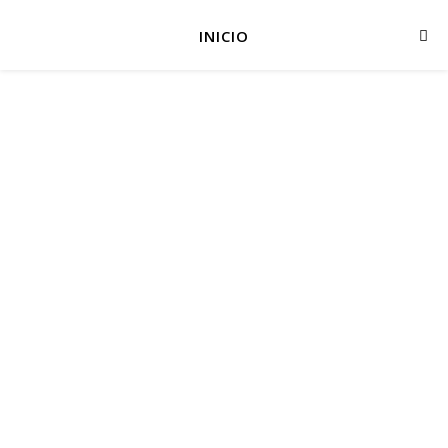
INICIO