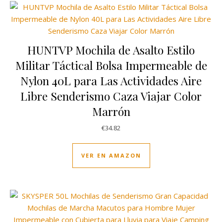
HUNTVP Mochila de Asalto Estilo
Militar Táctical Bolsa Impermeable de
Nylon 40L para Las Actividades Aire
Libre Senderismo Caza Viajar Color
Marrón
€
34.82
VER EN AMAZON